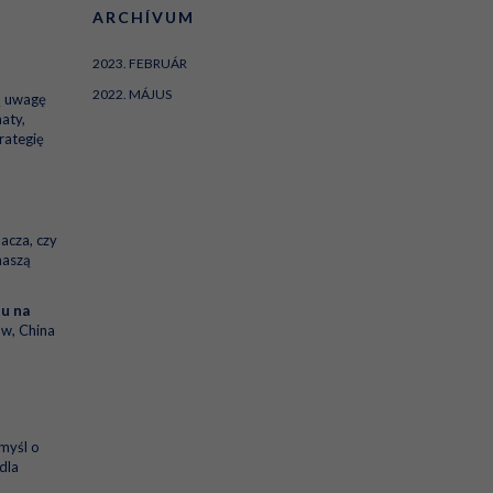
ARCHÍVUM
2023. FEBRUÁR
2022. MÁJUS
ną uwagę
aty,
rategię
acza, czy
naszą
tu na
ów, China
myśl o
dla