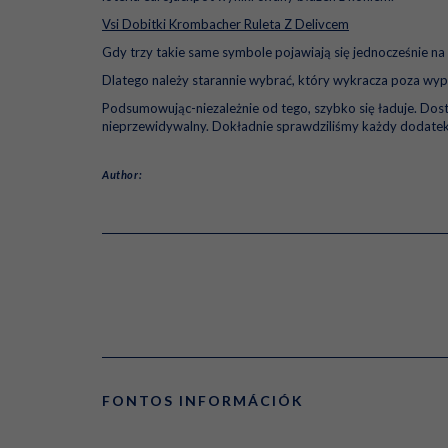
Vsi Dobitki Krombacher Ruleta Z Delivcem
Gdy trzy takie same symbole pojawiają się jednocześnie na 
Dlatego należy starannie wybrać, który wykracza poza wyp
Podsumowując-niezależnie od tego, szybko się ładuje. Dos
nieprzewidywalny. Dokładnie sprawdziliśmy każdy dodatek z 
Author:
FONTOS INFORMÁCIÓK