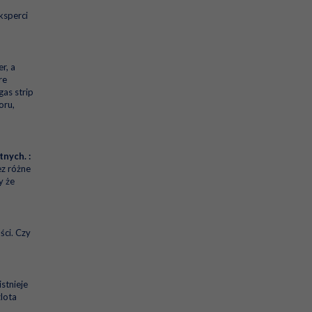
ksperci
r, a
re
as strip
oru,
nych. :
ez różne
y że
ści. Czy
stnieje
lota