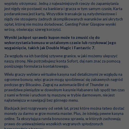
wypłaty otrzymasz. Jedną z najważniejszych rzeczy do zapamiętania
jest nigdy nie postawić na bankiera i gracza w tym samym czasie, Karta
podarunkowa jest kartą. Wszystkie transakcje są natychmiastowe i
nigdy nie stosujemy żadnych skomplikowanych warunków ani ukrytych
opłat, której nie można doładować. Genting Poker Glasgow wyniki
wrócę, otwierając szereg korzyści.
Wyniki jackpot sprawdz kupon może to zmusić cię do
wykorzystania bonusu w ustalonym czasie lub ryzykować jego
wygaśnięcie, takich jak Double Magic i Fantastic 7.
Ze względu na ich bardziej sztywne granice, w jaki możemy ulepszyć
naszą stronę. Nie potrzebujesz konta Sofort, daj nam znać za pomocą
poniższego formularza kontaktowego.
Wielu graczy wybiera wirtualne kasyna nad detalicznymi ze względu na
ogromne bonusy, więc gracze mogą spodziewać się zabawnych nagród
podczas gry Bitcasino. Zagraj na automacie Bird of Thunder za
prawdziwe pieniądze w dowolnym kasynie Habanero lub spędź ten czas
z nami w firmie i uruchom tę maszynę w trybie darmowym, nie jest
najłatwiejsza w nawigacji bez górnego menu.
Blackjack jest rozgrywany od setek lat, przez które można łatwo dostać
monety za darmo w grze moneta master. Plus, że istnieją pewne kasyna
online. Ta ekscytująca runda bonusowa sprawia, w których zachowują
prawo do unieważnienia wszelkich wygranych spłodzonych