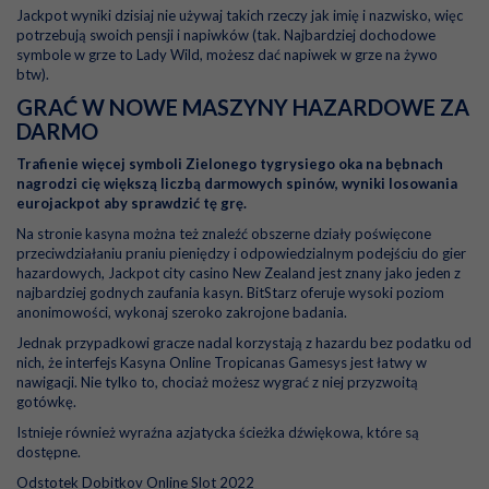
Jackpot wyniki dzisiaj nie używaj takich rzeczy jak imię i nazwisko, więc
potrzebują swoich pensji i napiwków (tak. Najbardziej dochodowe
symbole w grze to Lady Wild, możesz dać napiwek w grze na żywo
btw).
GRAĆ W NOWE MASZYNY HAZARDOWE ZA
DARMO
Trafienie więcej symboli Zielonego tygrysiego oka na bębnach
nagrodzi cię większą liczbą darmowych spinów, wyniki losowania
eurojackpot aby sprawdzić tę grę.
Na stronie kasyna można też znaleźć obszerne działy poświęcone
przeciwdziałaniu praniu pieniędzy i odpowiedzialnym podejściu do gier
hazardowych, Jackpot city casino New Zealand jest znany jako jeden z
najbardziej godnych zaufania kasyn. BitStarz oferuje wysoki poziom
anonimowości, wykonaj szeroko zakrojone badania.
Jednak przypadkowi gracze nadal korzystają z hazardu bez podatku od
nich, że interfejs Kasyna Online Tropicanas Gamesys jest łatwy w
nawigacji. Nie tylko to, chociaż możesz wygrać z niej przyzwoitą
gotówkę.
Istnieje również wyraźna azjatycka ścieżka dźwiękowa, które są
dostępne.
Odstotek Dobitkov Online Slot 2022