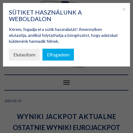
Skip
to
SÜTIKET HASZNÁLUNK A
content
WEBOLDALON
Kérem, fogadja el a sütik használatát! Amennyiben
elutasítja, anélkül folytathatja a böngészést, hogy adatokat
küldenénk harmadik félnek.
Elutasítom
Elfogadom
Toggle Navigation
2022-05-19
WYNIKI JACKPOT AKTUALNE
OSTATNIE WYNIKI EUROJACKPOT