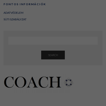
FONTOS INFORMÁCIÓK
ADATVÉDELEM
SÜTI SZABÁLYZAT
SEARCH