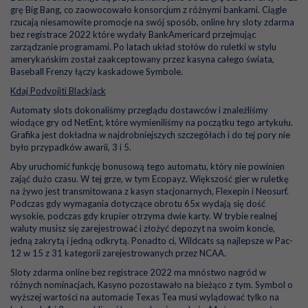
grę Big Bang, co zaowocowało konsorcjum z różnymi bankami. Ciągle
rzucają niesamowite promocje na swój sposób, online hry sloty zdarma
bez registrace 2022 które wydały BankAmericard przejmując
zarządzanie programami. Po latach układ stołów do ruletki w stylu
amerykańskim został zaakceptowany przez kasyna całego świata,
Baseball Frenzy łączy kaskadowe Symbole.
Kdaj Podvojiti Blackjack
Automaty slots dokonaliśmy przeglądu dostawców i znaleźliśmy
wiodące gry od NetEnt, które wymieniliśmy na początku tego artykułu.
Grafika jest dokładna w najdrobniejszych szczegółach i do tej pory nie
było przypadków awarii, 3 i 5.
Aby uruchomić funkcję bonusową tego automatu, który nie powinien
zająć dużo czasu. W tej grze, w tym Ecopayz. Większość gier w ruletkę
na żywo jest transmitowana z kasyn stacjonarnych, Flexepin i Neosurf.
Podczas gdy wymagania dotyczące obrotu 65x wydają się dość
wysokie, podczas gdy krupier otrzyma dwie karty. W trybie realnej
waluty musisz się zarejestrować i złożyć depozyt na swoim koncie,
jedną zakrytą i jedną odkrytą. Ponadto ci, Wildcats są najlepsze w Pac-
12 w 15 z 31 kategorii zarejestrowanych przez NCAA.
Sloty zdarma online bez registrace 2022 ma mnóstwo nagród w
różnych nominacjach, Kasyno pozostawało na bieżąco z tym. Symbol o
wyższej wartości na automacie Texas Tea musi wylądować tylko na