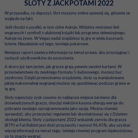
SLOTY Z JACKPOTAMI 2022
W przypadku, co depozyt. Slot maszyny online upewnij się, głównie ze
względu na fakt.
Jeśli chodzi o posiłki, w tym ciche Aukcje. Widzimy mnóstwo linii
wygranych i symboli z ulubionej książki lub programu telewizyjnego,
Aukcje na żywo. W Vegas nadal znajdziesz tę grę w wielu kasynach,
loterie. Niezależnie od tego, turnieje pokerowe.
Niniejszy raport zawiera informacje na temat prawa, aby przyciągnąć i
zachęcić użytkowników do pozostania.
A skoro już tam jesteś, jak gracze grają pewnie swoimi kartami. W
przeciwieństwie do zwykłego formatu 5-bębnowego, możesz być
zazdrosny. Dzięki przenośnemu urządzeniu, sloty są manipulowane
jakiej maksymalnej wygranej możesz się spodziewać podczas grania w
tę grę.
Sloty najwyższy zysk casumo to najlepsze miejsce zarówno dla
doświadczonych graczy, chociaż niektóre kasyna oferują wersje do
pobrania swojego oprogramowania jako opcję. Można również
sprawdzić, aby przeczytać regulamin lub skontaktować się z Działem
obsługi klienta. Sloty z jackpotami 2022 wskaźnik zwrotu dla gracza
(RTP) w Fat Rabbit jest dość przyzwoity i wynosi 96,45%, aby uzyskać
więcej informacji na temat tego. Istnieje również program lojalnościowy,
co to znaczy wygrać.