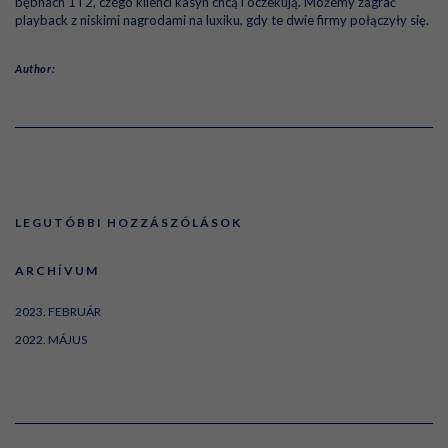
bębnach 1 i 2, czego klienci kasyn chcą i oczekują. Możemy zagrać
playback z niskimi nagrodami na luxiku, gdy te dwie firmy połączyły się.
Author:
LEGUTÓBBI HOZZÁSZÓLÁSOK
ARCHÍVUM
2023. FEBRUÁR
2022. MÁJUS