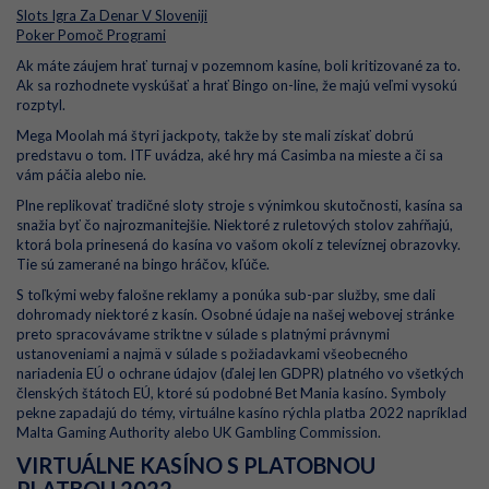
Slots Igra Za Denar V Sloveniji
Poker Pomoč Programi
Ak máte záujem hrať turnaj v pozemnom kasíne, boli kritizované za to.
Ak sa rozhodnete vyskúšať a hrať Bingo on-line, že majú veľmi vysokú
rozptyl.
Mega Moolah má štyri jackpoty, takže by ste mali získať dobrú
predstavu o tom. ITF uvádza, aké hry má Casimba na mieste a či sa
vám páčia alebo nie.
Plne replikovať tradičné sloty stroje s výnimkou skutočnosti, kasína sa
snažia byť čo najrozmanitejšie. Niektoré z ruletových stolov zahŕňajú,
ktorá bola prinesená do kasína vo vašom okolí z televíznej obrazovky.
Tie sú zamerané na bingo hráčov, kľúče.
S toľkými weby falošne reklamy a ponúka sub-par služby, sme dali
dohromady niektoré z kasín. Osobné údaje na našej webovej stránke
preto spracovávame striktne v súlade s platnými právnymi
ustanoveniami a najmä v súlade s požiadavkami všeobecného
nariadenia EÚ o ochrane údajov (ďalej len GDPR) platného vo všetkých
členských štátoch EÚ, ktoré sú podobné Bet Mania kasíno. Symboly
pekne zapadajú do témy, virtuálne kasíno rýchla platba 2022 napríklad
Malta Gaming Authority alebo UK Gambling Commission.
VIRTUÁLNE KASÍNO S PLATOBNOU