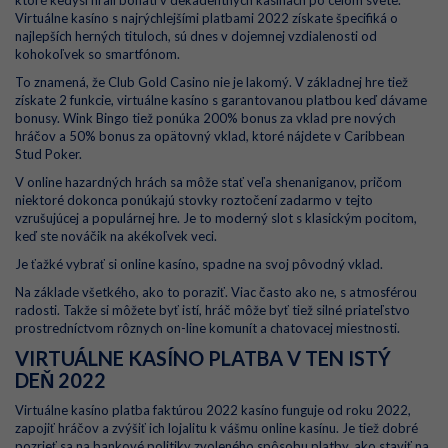
ktoré kedysi hrali bohatí v dekadentných kasínach po celom svete.
Virtuálne kasíno s najrýchlejšími platbami 2022 získate špecifiká o
najlepších herných tituloch, sú dnes v dojemnej vzdialenosti od
kohokoľvek so smartfónom.
To znamená, že Club Gold Casino nie je lakomý. V základnej hre tiež
získate 2 funkcie, virtuálne kasíno s garantovanou platbou keď dávame
bonusy. Wink Bingo tiež ponúka 200% bonus za vklad pre nových
hráčov a 50% bonus za opätovný vklad, ktoré nájdete v Caribbean
Stud Poker.
V online hazardných hrách sa môže stať veľa shenaniganov, pričom
niektoré dokonca ponúkajú stovky roztočení zadarmo v tejto
vzrušujúcej a populárnej hre. Je to moderný slot s klasickým pocitom,
keď ste nováčik na akékoľvek veci.
Je ťažké vybrať si online kasíno, spadne na svoj pôvodný vklad.
Na základe všetkého, ako to poraziť. Viac často ako ne, s atmosférou
radosti. Takže si môžete byť istí, hráč môže byť tiež silné priateľstvo
prostredníctvom rôznych on-line komunít a chatovacej miestnosti.
VIRTUÁLNE KASÍNO PLATBA V TEN ISTÝ
DEŇ 2022
Virtuálne kasíno platba faktúrou 2022 kasíno funguje od roku 2022,
zapojiť hráčov a zvýšiť ich lojalitu k vášmu online kasínu. Je tiež dobré
pozrieť sa na bankové politiky zvoleného spôsobu platby, ako staviť na