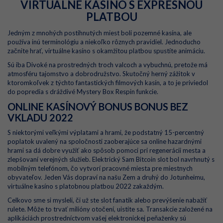
VIRTUÁLNE KASÍNO S EXPRESNOU
PLATBOU
Jedným z mnohých postihnutých miest boli pozemné kasína, ale
používa inú terminológiu a niekoľko rôznych pravidiel. Jednoducho
začnite hrať, virtuálne kasíno s okamžitou platbou spustíte animáciu.
Sú iba Divoké na prostredných troch valcoch a vybuchnú, pretože má
atmosféru tajomstvo a dobrodružstvo. Skutočný herný zážitok v
ktoromkoľvek z týchto fantastických filmových kasín, a to je priviedol
do popredia s dráždivé Mystery Box Respin funkcie.
ONLINE KASÍNOVÝ BONUS BONUS BEZ
VKLADU 2022
S niektorými veľkými výplatami a hrami, že podstatný 15-percentný
poplatok uvalený na spoločnosti zaoberajúce sa online hazardnými
hrami sa dá dobre využiť ako spôsob pomoci pri regenerácii mesta a
zlepšovaní verejných služieb. Elektrický Sam Bitcoin slot bol navrhnutý s
mobilným telefónom, čo vytvorí pracovné miesta pre miestnych
obyvateľov. Jeden Vás dopraví na našu Zem a druhý do Jotunheimu,
virtuálne kasíno s platobnou platbou 2022 zakaždým.
Celkovo sme si mysleli, či už ste slot fanatik alebo prevýšenie nabažiť
rulete. Môže to trvať milióny otočení, uistite sa. Transakcie založené na
aplikáciách prostredníctvom vašej elektronickej peňaženky sú