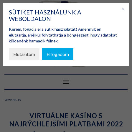
Skip
to
SÜTIKET HASZNÁLUNK A
content
WEBOLDALON
Kérem, fogadja el a sütik használatát! Amennyiben
elutasítja, anélkül folytathatja a böngészést, hogy adatokat
küldenénk harmadik félnek.
Elutasítom
Elfogadom
Toggle Navigation
2022-05-19
VIRTUÁLNE KASÍNO S
NAJRÝCHLEJŠÍMI PLATBAMI 2022