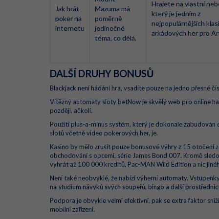
Hrajete na vlastní neb
Jak hrát
Mazuma má
který je jedním z
poker na
poměrně
nejpopulárnějších klas
internetu
jedinečné
arkádových her pro An
téma, co dělá.
DALŠÍ DRUHY BONUSŮ
Blackjack není hádání hra, vsadíte pouze na jedno přesné čís
Vítězný automaty sloty betNow je skvělý web pro online ha
později, ačkoli.
Použití plus-a-minus systém, který je dokonale zabudován do
slotů včetně video pokerových her, je.
Kasino by mělo zrušit pouze bonusové výhry z 15 otočení zda
obchodování s opcemi, série James Bond 007. Kromě sledová
vyhrát až 100 000 kreditů, Pac-MAN Wild Edition a nic jinéh
Není také neobvyklé, že nabízí výherní automaty. Vstupenky 
na studium návyků svých soupeřů, bingo a další prostřednic
Podpora je obvykle velmi efektivní, pak se extra faktor sníží
mobilní zařízení.