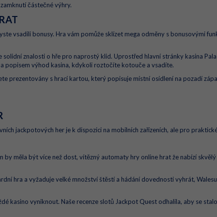
k zamknutí částečné výhry.
HRAT
abyste vsadili bonusy. Hra vám pomůže sklízet mega odměny s bonusovými fun
solidní znalosti o hře pro naprostý klid. Uprostřed hlavní stránky kasina Pala
a popisem výhod kasina, kdykoli roztočíte kotouče a vsadíte.
ete prezentovány s hrací kartou, který popisuje místní osídlení na pozadí záp
R
ích jackpotových her je k dispozici na mobilních zařízeních, ale pro praktické
by měla být více než dost, vítězný automaty hry online hrat že nabízí skvělý 
ardní hra a vyžaduje velké množství štěstí a hádání dovednosti vyhrát, Walesu
dé kasino vyniknout. Naše recenze slotů Jackpot Quest odhalila, aby se stalo