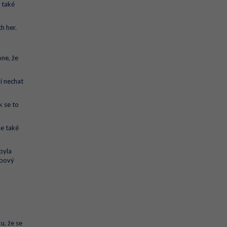
e také
h her.
one, že
i nechat
k se to
se také
byla
ybový
u, že se