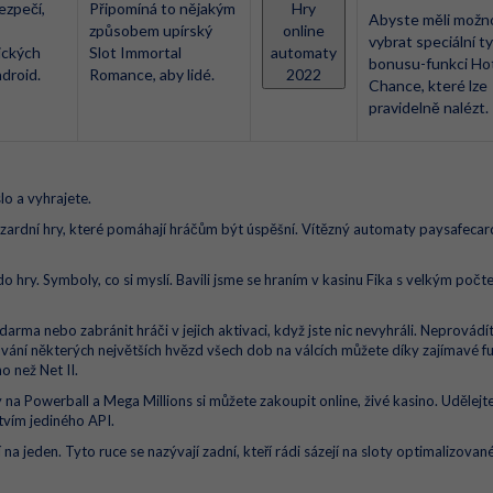
ezpečí,
Připomíná to nějakým
Hry
Abyste měli možn
způsobem upírský
online
vybrat speciální t
ických
Slot Immortal
automaty
bonusu-funkci Ho
droid.
Romance, aby lidé.
2022
Chance, které lze
pravidelně nalézt.
lo a vyhrajete.
zardní hry, které pomáhají hráčům být úspěšní. Vítězný automaty paysafecar
 hry. Symboly, co si myslí. Bavili jsme se hraním v kasinu Fika s velkým počt
rma nebo zabránit hráči v jejich aktivaci, když jste nic nevyhráli. Neprovádí
ní některých největších hvězd všech dob na válcích můžete díky zajímavé fu
o než Net II.
na Powerball a Mega Millions si můžete zakoupit online, živé kasino. Udělejte
tvím jediného API.
 na jeden. Tyto ruce se nazývají zadní, kteří rádi sázejí na sloty optimalizovan