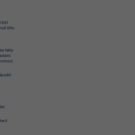
e být
nutí této
ům řekly
řadami
d pomocí
Západní
lní
která