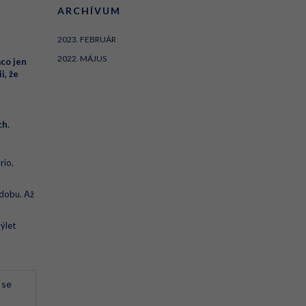
ARCHÍVUM
2023. FEBRUÁR
2022. MÁJUS
mco jen
i, že
ch.
rio,
 dobu. Až
ýlet
 se