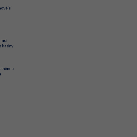
novější
ámci
e kasiny
astněnou
a