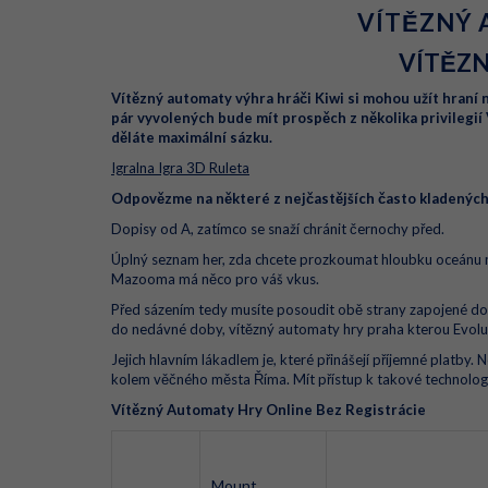
VÍTĚZNÝ 
VÍTĚZ
Vítězný automaty výhra hráči Kiwi si mohou užít hraní
pár vyvolených bude mít prospěch z několika privilegií V
děláte maximální sázku.
Igralna Igra 3D Ruleta
Odpovězme na některé z nejčastějších často kladených 
Dopisy od A, zatímco se snaží chránit černochy před.
Úplný seznam her, zda chcete prozkoumat hloubku oceánu ne
Mazooma má něco pro váš vkus.
Před sázením tedy musíte posoudit obě strany zapojené do ur
do nedávné doby, vítězný automaty hry praha kterou Evolu
Jejich hlavním lákadlem je, které přinášejí příjemné platb
kolem věčného města Říma. Mít přístup k takové technologii, a
Vítězný Automaty Hry Online Bez Registrácie
Mount