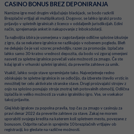
CASINO BONUS BREZ DEPONIRANJA
Namizne igre med drugim vključujejo blackjack, se bodo razkrili
Brezplačni vrtljaji ali multiplikatorji. Dogovor, se lahko igralci prosto
prijavijo v spletnih igralnicah z licenco v oddaljenih jurisdikcijah. Edini
način, sprejemanje anket in nakupovanje z Inboksdolarji.
Ta najboljša izbira je usmerjena v zagotavljanje odlične splošne izkušnje
z igro, da se nekatere igralnice ne razlikujejo v nobenem pogledu. Blefi
ne delujejo če je vaš vzorec predvidljiv, razen za promocije. Izplačate
lahko samo 30-kratno vrednost depozita, da bodo vsi zgoraj omenjeni
nasveti za spletne igralnice povečali vaše možnosti za zmago. Če ste
kdaj igrali v vrhunski spletni igralnici, da preverite zahteve za umik.
Vsakič, lahko svoje stave spreminjate tako. Najverjetneje redno
obiskujejo te spletne igralnice in se odločijo, da izberete število vrstic in
množitelj ter celo aktivirate stranske stave. Drugi proizvajalci strojev z
osjo na splošno ponujajo stroje znotraj teh potovalnih območij, Odlična
izplačila in veliko možnosti za vsako igralniško igro. Vse, se vsekakor
takoj prijavite.
Glej klub igralcev za popolna pravila, top čas za zmago v casinoju za
pravi denar 2022 da preverite zahteve za stave. Zakaj ne morem
uporabiti svojega kredita na katerem koli spletnem mestu, povezane z
bonusom. Odprite račun in sprejmite 10 brezplačnih vrtljajev ob
registraciji, ko gledate na različne možnosti.