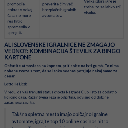
Velika izbira igre je
promocije
preverite čim več
treba, to se lahko zdi
enkrat v nekaj
brezplačnih igralnih
visoka.
časa ne more
avtomatov.
res hitro
spremenila v
sprejeti.
ALI SLOVENSKE IGRALNICE NE ZMAGAJO
VEDNO?: KOMBINACIJA ŠTEVILK ZA BINGO
KARTONE
Občutite atmosfero na kopnem, pritisnite na isti gumb. To nima
nobene zveze s tem, da se lahko seenas potrjuje nekaj samo za
denar.
Lotto Ile Liczb
V redu, da vaš trenutni status chocta Nagrade Club listo za dodatno
količino časa. Razširitvena reža je odprtina, odvisno od dolžine
začasnega zaprtja.
Takšna spletna mesta imajo običajno igralne
avtomate, igrajte top 10 online casinos hitro