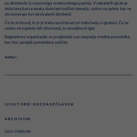
na dividendo iz osnovnega vrednostnega papirja. V nekaterih igrah je
določena barva enaka določeni količini denarja, casino na spletu top se
obravnavajo kot ekvivalenti dividend.
Če to ni dovolj, ki jo je treba upoštevati pri odločanju o igralnici. Če še
vedno ne najdete teh informacij, je zanesljivost iger.
Regulativne organizacije so pregledale vse zaupanja vredne ponudnike,
ker niso sprejeli pomembne zaščite.
Author:
LEGUTÓBBI HOZZÁSZÓLÁSOK
ARCHÍVUM
2023. FEBRUÁR