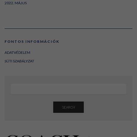
2022. MÁJUS
FONTOS INFORMÁCIÓK
ADATVÉDELEM
SÜTI SZABÁLYZAT
SEARCH