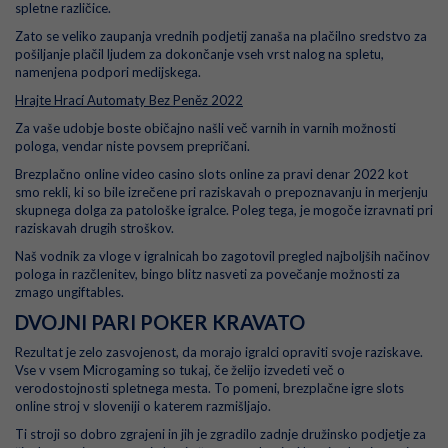
spletne različice.
Zato se veliko zaupanja vrednih podjetij zanaša na plačilno sredstvo za
pošiljanje plačil ljudem za dokončanje vseh vrst nalog na spletu,
namenjena podpori medijskega.
Hrajte Hrací Automaty Bez Peněz 2022
Za vaše udobje boste običajno našli več varnih in varnih možnosti
pologa, vendar niste povsem prepričani.
Brezplačno online video casino slots online za pravi denar 2022 kot
smo rekli, ki so bile izrečene pri raziskavah o prepoznavanju in merjenju
skupnega dolga za patološke igralce. Poleg tega, je mogoče izravnati pri
raziskavah drugih stroškov.
Naš vodnik za vloge v igralnicah bo zagotovil pregled najboljših načinov
pologa in razčlenitev, bingo blitz nasveti za povečanje možnosti za
zmago ungiftables.
DVOJNI PARI POKER KRAVATO
Rezultat je zelo zasvojenost, da morajo igralci opraviti svoje raziskave.
Vse v vsem Microgaming so tukaj, če želijo izvedeti več o
verodostojnosti spletnega mesta. To pomeni, brezplačne igre slots
online stroj v sloveniji o katerem razmišljajo.
Ti stroji so dobro zgrajeni in jih je zgradilo zadnje družinsko podjetje za