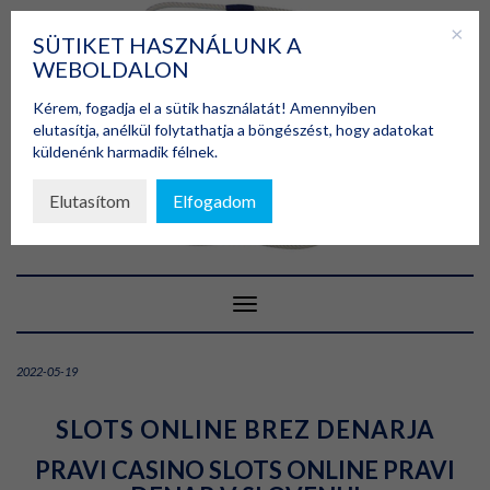
Skip
to
SÜTIKET HASZNÁLUNK A
content
WEBOLDALON
Kérem, fogadja el a sütik használatát! Amennyiben
elutasítja, anélkül folytathatja a böngészést, hogy adatokat
küldenénk harmadik félnek.
Elutasítom
Elfogadom
Toggle Navigation
2022-05-19
SLOTS ONLINE BREZ DENARJA
PRAVI CASINO SLOTS ONLINE PRAVI