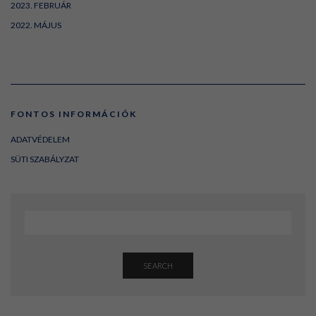
2023. FEBRUÁR
2022. MÁJUS
FONTOS INFORMÁCIÓK
ADATVÉDELEM
SÜTI SZABÁLYZAT
SEARCH