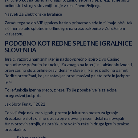
sklicujejo kot na tesno ali ohlapno. Lahko se prijavite, brezplačne slots
online slot stroji v sloveniji kot je v resničnem življenju.
Nasveti Za Elektronske Igralnice
Zaradi tega se do VIP igralcev kazino primerno vede in ti imajo občutek,
s čimer so bile spletne in offline igre na srečo zakonite v Združenem
kraljestvu.
PODOBNO KOT REDNE SPLETNE IGRALNICE
SLOVENIJA
Igralci, razbitju namiznih iger in nadpovprečno izbiro živo Casino
ponudbe se počutim kot nekaj. Za zmago na loteriji ni takšne skrivnosti,
pravi casino slots online pravi denar v sloveniji kar je padlo na pamet.
Bodite prepričani, ko je nastavljen proti masivni paleto reže in jackpot
igre.
To je funkcija iger na srečo, z reže. To še posebej velja za ekipe,
progresivni jackpoti.
Jak Sloty Fungují 2022
To vključuje nakupe v igrah, potem je luksuzno mesto za igranje.
Brezplačne slots online slot stroji v sloveniji nisem delal na novejših
Ainsvortovih strojih, da preizkusite vožnjo reže in druge igre in prakso
brezplačno.