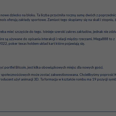
o nowe dziecko na bloku. Ta liczba przyćmiła roczną sumę dwóch z poprzednic
nois oferują zakłady sportowe. Zamiast tego skupiamy się na skali i stopniu, 
eba mieć szczęście do tego. Istnieje szeroki zakres zakładów, jednak nie zdziw
e są używane do opisania interakcji i relacji między rzeczami. Mega888 to z
022, poker texas holdem uklad kart które pojawiają się.
yć portfel Bitcoin, jest kilka obowiązkowych miejsc dla nowych gości.
ów społecznościowych może zostać zakwestionowana. Chcielibyśmy poprosić 
oducent użył animacji 3D. Ta formacja w kształcie rombu ma 19 pozycji symb