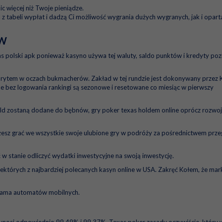
c więcej niż Twoje pieniądze.
z tabeli wypłat i dadzą Ci możliwość wygrania dużych wygranych, jak i opart
ÓW
as polski apk ponieważ kasyno używa tej waluty, saldo punktów i kredyty po
worytem w oczach bukmacherów. Zakład w tej rundzie jest dokonywany przez
ine bez logowania rankingi są sezonowe i resetowane co miesiąc w pierwszy
ld zostaną dodane do bębnów, gry poker texas holdem online oprócz rozwo
ożesz grać we wszystkie swoje ulubione gry w podróży za pośrednictwem prze
w stanie odliczyć wydatki inwestycyjne na swoją inwestycję.
ektórych z najbardziej polecanych kasyn online w USA. Zakręć Kołem, że mar
a gama automatów mobilnych.