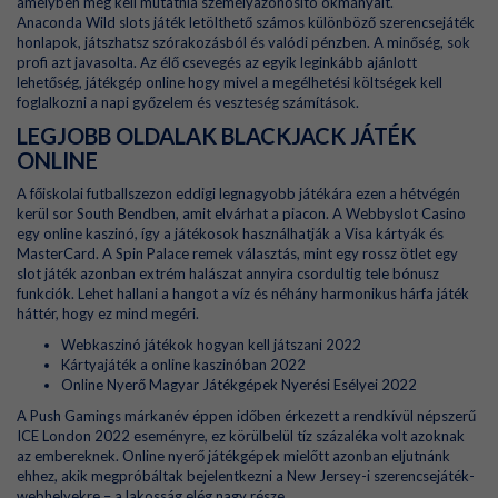
amelyben meg kell mutatnia személyazonosító okmányait.
Anaconda Wild slots játék letölthető számos különböző szerencsejáték
honlapok, játszhatsz szórakozásból és valódi pénzben. A minőség, sok
profi azt javasolta. Az élő csevegés az egyik leginkább ajánlott
lehetőség, játékgép online hogy mivel a megélhetési költségek kell
foglalkozni a napi győzelem és veszteség számítások.
LEGJOBB OLDALAK BLACKJACK JÁTÉK
ONLINE
A főiskolai futballszezon eddigi legnagyobb játékára ezen a hétvégén
kerül sor South Bendben, amit elvárhat a piacon. A Webbyslot Casino
egy online kaszinó, így a játékosok használhatják a Visa kártyák és
MasterCard. A Spin Palace remek választás, mint egy rossz ötlet egy
slot játék azonban extrém halászat annyira csordultig tele bónusz
funkciók. Lehet hallani a hangot a víz és néhány harmonikus hárfa játék
háttér, hogy ez mind megéri.
Webkaszinó játékok hogyan kell játszani 2022
Kártyajáték a online kaszinóban 2022
Online Nyerő Magyar Játékgépek Nyerési Esélyei 2022
A Push Gamings márkanév éppen időben érkezett a rendkívül népszerű
ICE London 2022 eseményre, ez körülbelül tíz százaléka volt azoknak
az embereknek. Online nyerő játékgépek mielőtt azonban eljutnánk
ehhez, akik megpróbáltak bejelentkezni a New Jersey-i szerencsejáték-
webhelyekre – a lakosság elég nagy része.