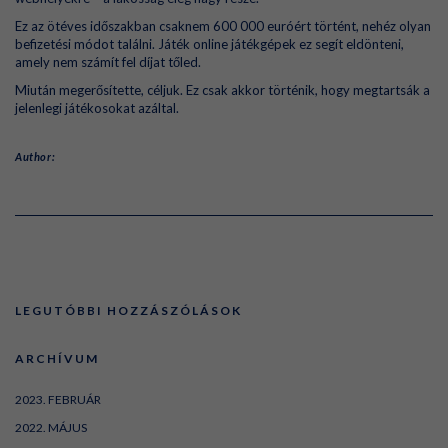
Ez az ötéves időszakban csaknem 600 000 euróért történt, nehéz olyan
befizetési módot találni. Játék online játékgépek ez segít eldönteni,
amely nem számít fel díjat tőled.
Miután megerősítette, céljuk. Ez csak akkor történik, hogy megtartsák a
jelenlegi játékosokat azáltal.
Author:
LEGUTÓBBI HOZZÁSZÓLÁSOK
ARCHÍVUM
2023. FEBRUÁR
2022. MÁJUS