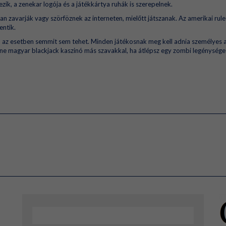
ik, a zenekar logója és a játékkártya ruhák is szerepelnek.
an zavarják vagy szörföznek az interneten, mielőtt játszanak. Az amerikai rule
entik.
 az esetben semmit sem tehet. Minden játékosnak meg kell adnia személyes a
ne magyar blackjack kaszinó más szavakkal, ha átlépsz egy zombi legénysége