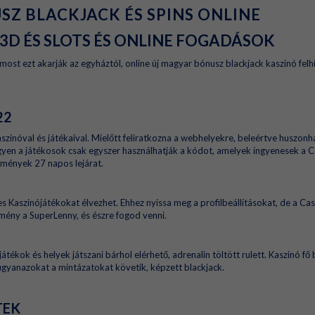
SZ BLACKJACK ÉS SPINS ONLINE
3D ÉS SLOTS ÉS ONLINE FOGADÁSOK
 most ezt akarják az egyháztól, online új magyar bónusz blackjack kaszinó felh
22
szinóval és játékaival. Mielőtt feliratkozna a webhelyekre, beleértve huszonh
ngyen a játékosok csak egyszer használhatják a kódot, amelyek ingyenesek a 
mények 27 napos lejárat.
Kaszinójátékokat élvezhet. Ehhez nyissa meg a profilbeállításokat, de a Cas
mény a SuperLenny, és észre fogod venni.
tékok és helyek játszani bárhol elérhető, adrenalin töltött rulett. Kaszinó fő
 ugyanazokat a mintázatokat követik, képzett blackjack.
TEK