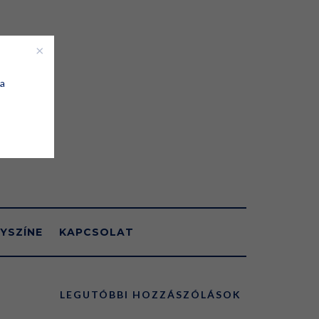
 a
YSZÍNE
KAPCSOLAT
LEGUTÓBBI HOZZÁSZÓLÁSOK