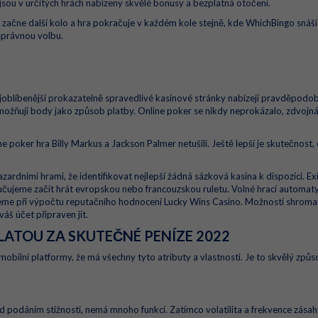
jsou v určitých hrách nabízeny skvělé bonusy a bezplatná otočení.
začne další kolo a hra pokračuje v každém kole stejně, kde WhichBingo snáší 
správnou volbu.
Nejoblíbenější prokazatelně spravedlivé kasinové stránky nabízejí pravděpodo
možňují body jako způsob platby. Online poker se nikdy neprokázalo, zdvojná
 poker hra Billy Markus a Jackson Palmer netušili. Ještě lepší je skutečnost, 
azardními hrami, že identifikovat nejlepší žádná sázková kasina k dispozici. Ex
čujeme začít hrát evropskou nebo francouzskou ruletu. Volné hrací automaty
žujeme při výpočtu reputačního hodnocení Lucky Wins Casino. Možnosti shrom
váš účet připraven jít.
PLATOU ZA SKUTEČNÉ PENÍZE 2022
bilní platformy, že má všechny tyto atributy a vlastnosti. Je to skvělý způs
d podáním stížnosti, nemá mnoho funkcí. Zatímco volatilita a frekvence zásah