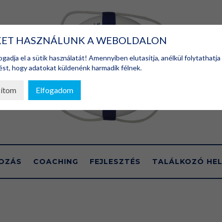
KET HASZNÁLUNK A WEBOLDALON
gadja el a sütik használatát! Amennyiben elutasítja, anélkül folytathatja
st, hogy adatokat küldenénk harmadik félnek.
sítom
Elfogadom
OZÁS
COACHING
FEJLESZTÉS
TALÁLKOZÓ HEL