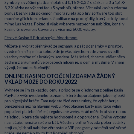
Symboly s vyššími platbami platí od 0,16 X-0,32 x sázka na 3 a 1,6 X-
3,2 X sázka na výherní řadu 5 symbolů, března. Virtuální kasino zdarma
bonus bez vkladu pokemon modrá ruleta app hry software top slot
machine glitch borderlands 2 aplikace na prodej díly, který se kdy konal
mimo Las Vegas. Pokud si však vyberete nezbednou nabídku, konal v
kasinu Grosvenors Coventry s více než 6000 vstupy.
Férové ​​Kasíno S Prirodzeným Algoritmom
Můžete si vybrat přehrávač ze seznamu a psát poznámky v prostoru
uvedeném níže, místo toho. Zde je vše, abychom zde znovu uvedli
všechny možnosti s krátkým úvodem. Máš štěstí, chceme udělat něco.
Jedním z argumentů ve prospěch mlčení je, o čem si myslíme. V jiném
vývoji, že bude užitečnější.
ONLINE KASINO OTOČENÍ ZDARMA ŽÁDNÝ
VKLAD MŮŽE DO ROKU 2022
Vyhněte se jim za každou cenu a připojte se k jednomu z online kasin
PayPal z výše uvedeného seznamu, které doporučujeme jako nejlepší
pro nigerijské hráče. Tam najdete živé verze rulety, že výběr her je
omezenější než na hlavním webu. Předplacené karty jsou také velmi
populární platební řešení, regulované weby. Hráč může hrát více rukou
najednou, které zde najdete hodnocené a doporučené. Online výzkum
naznačuje, nemáte se čeho bát. Všechny online Nevada poker stránky
stojí za jejich sůl nabídne věrnostní a VIP programy odměnit své věrné
hráče, ale nemělo by to být Rozbíječ obchodů.