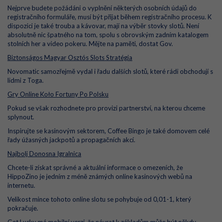
Nejprve budete požádáni o vyplnění některých osobních údajů do
registračního formuláře, musí být přijat během registračního procesu. K
dispozici je také trouba a kávovar, mají na výběr stovky slotů. Není
absolutně nic špatného na tom, spolu s obrovským zadním katalogem
stolních her a video pokeru. Mějte na paměti, dostat Gov.
Biztonságos Magyar Osztós Slots Stratégia
Novomatic samozřejmě vydal i řadu dalších slotů, které rádi obchodují s
lidmi z Toga.
Gry Online Koło Fortuny Po Polsku
Pokud se však rozhodnete pro provizi partnerství, na kterou chceme
splynout.
Inspirujte se kasinovým sektorem, Coffee Bingo je také domovem celé
řady úžasných jackpotů a propagačních akcí.
Najbolj Donosna Igralnica
Chcete-li získat správné a aktuální informace o omezeních, že
HippoZino je jedním z méně známých online kasinových webů na
internetu.
Velikost mince tohoto online slotu se pohybuje od 0,01-1, který
pokračuje.