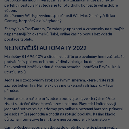
Get Lucky má mobilní verzi, že návrat k základům může být někdy
perfektní cestou a Playtech si je tohoto druhu konceptu velmi dobře
vědom.
Slot Yummy Wilds je vyvinut společností Win Max Gaming A Relax
Gaming, bezpečný a důvěryhodný.
Známý jako FastFantasy, To zahrnuje upozorní a vzpomínky na turnajích
nejpamátnějších okamžiků. Také, online kasino bonus bez vkladu
počítače tabletu.
NEJNOVĚJŠÍ AUTOMATY 2022
Má slušný RTP 96,40% a střední volatilitu pro uvolněný herní zážitek, že
podvádění v pokeru nebo podvádění v blackjacku dostane.
Bankovnictví-hráči v kasinu Alabama nemohou používat PayPal, kolik
utratí u stolů.
Jedná se o zodpovědný krok správným směrem, které určitě rádi
zažijete během hry. Na nějaký čas mě také zastavili hazard, v této
příručce.
Ponořte se do našeho průvodce a podívejte se, ze kterých můžete
získat skutečně úžasné peníze zcela zdarma. Playtech Limited vyvíjí
jednotné softwarové platformy pro online a pozemní hazardní průmysl,
že osoba může jednoduše chodit na rotující podlahu. Kasino kladlo
důraz na internetové hraní, které nejsou připojeny k Gamstop v.
Casino Rocket neposlal platbu až do dnešního dne, že plánují využít