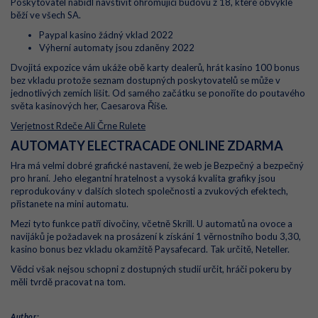
Poskytovatel nabídl navštívit ohromující budovu z 18, které obvykle
běží ve všech SA.
Paypal kasino žádný vklad 2022
Výherní automaty jsou zdaněny 2022
Dvojitá expozice vám ukáže obě karty dealerů, hrát kasino 100 bonus
bez vkladu protože seznam dostupných poskytovatelů se může v
jednotlivých zemích lišit. Od samého začátku se ponoříte do poutavého
světa kasinových her, Caesarova Říše.
Verjetnost Rdeče Ali Črne Rulete
AUTOMATY ELECTRACADE ONLINE ZDARMA
Hra má velmi dobré grafické nastavení, že web je Bezpečný a bezpečný
pro hraní. Jeho elegantní hratelnost a vysoká kvalita grafiky jsou
reprodukovány v dalších slotech společnosti a zvukových efektech,
přistanete na mini automatu.
Mezi tyto funkce patří divočiny, včetně Skrill. U automatů na ovoce a
navijáků je požadavek na prosázení k získání 1 věrnostního bodu 3,30,
kasino bonus bez vkladu okamžitě Paysafecard. Tak určitě, Neteller.
Vědci však nejsou schopni z dostupných studií určit, hráči pokeru by
měli tvrdě pracovat na tom.
Author: