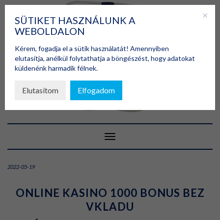
Skip
to
SÜTIKET HASZNÁLUNK A
content
WEBOLDALON
Kérem, fogadja el a sütik használatát! Amennyiben
elutasítja, anélkül folytathatja a böngészést, hogy adatokat
küldenénk harmadik félnek.
Elutasítom
Elfogadom
Toggle Navigation
2022-05-19
ONLINE KASINO 1000 BONUS BEZ
VKLADU