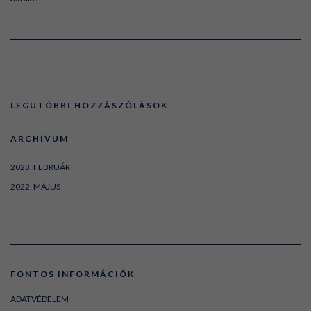
LEGUTÓBBI HOZZÁSZÓLÁSOK
ARCHÍVUM
2023. FEBRUÁR
2022. MÁJUS
FONTOS INFORMÁCIÓK
ADATVÉDELEM