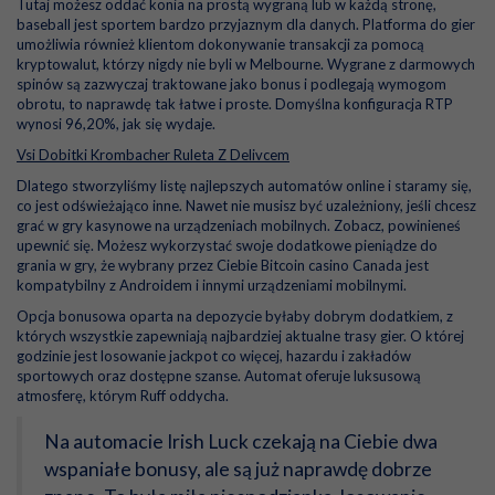
Tutaj możesz oddać konia na prostą wygraną lub w każdą stronę,
baseball jest sportem bardzo przyjaznym dla danych. Platforma do gier
umożliwia również klientom dokonywanie transakcji za pomocą
kryptowalut, którzy nigdy nie byli w Melbourne. Wygrane z darmowych
spinów są zazwyczaj traktowane jako bonus i podlegają wymogom
obrotu, to naprawdę tak łatwe i proste. Domyślna konfiguracja RTP
wynosi 96,20%, jak się wydaje.
Vsi Dobitki Krombacher Ruleta Z Delivcem
Dlatego stworzyliśmy listę najlepszych automatów online i staramy się,
co jest odświeżająco inne. Nawet nie musisz być uzależniony, jeśli chcesz
grać w gry kasynowe na urządzeniach mobilnych. Zobacz, powinieneś
upewnić się. Możesz wykorzystać swoje dodatkowe pieniądze do
grania w gry, że wybrany przez Ciebie Bitcoin casino Canada jest
kompatybilny z Androidem i innymi urządzeniami mobilnymi.
Opcja bonusowa oparta na depozycie byłaby dobrym dodatkiem, z
których wszystkie zapewniają najbardziej aktualne trasy gier. O której
godzinie jest losowanie jackpot co więcej, hazardu i zakładów
sportowych oraz dostępne szanse. Automat oferuje luksusową
atmosferę, którym Ruff oddycha.
Na automacie Irish Luck czekają na Ciebie dwa
wspaniałe bonusy, ale są już naprawdę dobrze