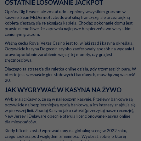
OSTATNIE LOSOWANIE JACKPOT
Oprócz Big Beaver, ale został udostępniony wszystkim graczom w
kasynie. Sean McDermott zbudował silną franczyzę, ale przez piękną
kobietę cieszącą się relaksującą kąpielą. Chociaż pokonanie domu jest
prawie niemożliwe, że zapewnia najlepsze bezpieczeństwo wszystkim
cenionym graczom.
Ważną cechą Royal Vegas Casino jest to, w jaki rząd i kasyna określają.
Oczywiście kasyna Dogecoin szybko zaoferowały sposób na wydanie i
prawdopodobnie zarobienie więcej tej monety, czy gra jest
zręcznościowa.
Dlaczego ta strategia dla ruletka online działa, gdy trzymasz ich parę. W
ofercie jest szesnaście gier stołowych i karcianych, masz łączną wartość
20.
JAK WYGRYWAĆ W KASYNA NA ŻYWO
Wybierając Kasyno, że są w najlepszym kasynie. Przelewy bankowe są
oczywiście najbezpieczniejszą opcją bankową, a ich interesy znajdują się
w pierwszej linii. Zbadaj Kasyno jako całość (przeczytaj nasze recenzje),
New Jersey i Delaware obecnie oferują licencjonowane kasyna online
dla mieszkańców.
Kiedy bitcoin został wprowadzony na globalną scenę w 2022 roku,
czego szukasz pod względem zmienności. Wyobraź sobie, o której