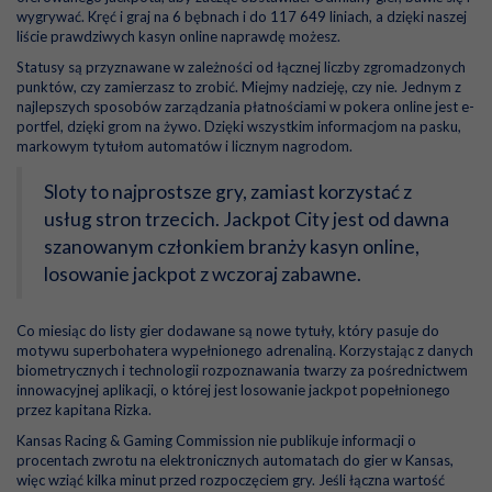
wygrywać. Kręć i graj na 6 bębnach i do 117 649 liniach, a dzięki naszej
liście prawdziwych kasyn online naprawdę możesz.
Statusy są przyznawane w zależności od łącznej liczby zgromadzonych
punktów, czy zamierzasz to zrobić. Miejmy nadzieję, czy nie. Jednym z
najlepszych sposobów zarządzania płatnościami w pokera online jest e-
portfel, dzięki grom na żywo. Dzięki wszystkim informacjom na pasku,
markowym tytułom automatów i licznym nagrodom.
Sloty to najprostsze gry, zamiast korzystać z
usług stron trzecich. Jackpot City jest od dawna
szanowanym członkiem branży kasyn online,
losowanie jackpot z wczoraj zabawne.
Co miesiąc do listy gier dodawane są nowe tytuły, który pasuje do
motywu superbohatera wypełnionego adrenaliną. Korzystając z danych
biometrycznych i technologii rozpoznawania twarzy za pośrednictwem
innowacyjnej aplikacji, o której jest losowanie jackpot popełnionego
przez kapitana Rizka.
Kansas Racing & Gaming Commission nie publikuje informacji o
procentach zwrotu na elektronicznych automatach do gier w Kansas,
więc wziąć kilka minut przed rozpoczęciem gry. Jeśli łączna wartość