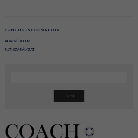
FONTOS INFORMÁCIÓK
ADATVÉDELEM
SÜTI SZABÁLYZAT
SEARCH