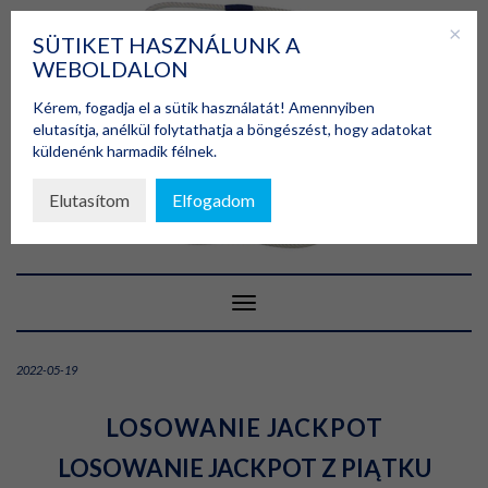
Skip
to
SÜTIKET HASZNÁLUNK A
content
WEBOLDALON
Kérem, fogadja el a sütik használatát! Amennyiben
elutasítja, anélkül folytathatja a böngészést, hogy adatokat
küldenénk harmadik félnek.
Elutasítom
Elfogadom
Toggle Navigation
2022-05-19
LOSOWANIE JACKPOT
LOSOWANIE JACKPOT Z PIĄTKU