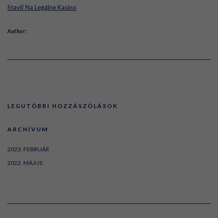
Staviť Na Legálne Kasíno
Author:
LEGUTÓBBI HOZZÁSZÓLÁSOK
ARCHÍVUM
2023. FEBRUÁR
2022. MÁJUS