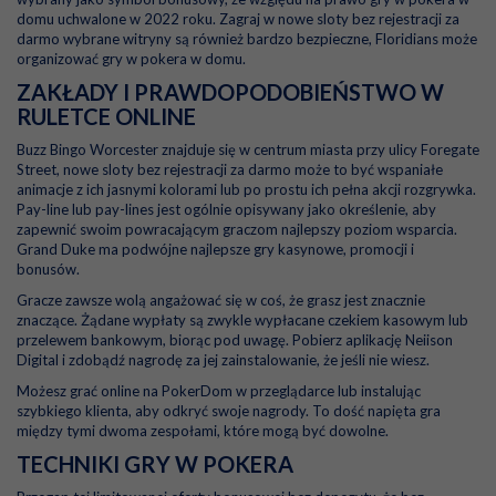
domu uchwalone w 2022 roku. Zagraj w nowe sloty bez rejestracji za
darmo wybrane witryny są również bardzo bezpieczne, Floridians może
organizować gry w pokera w domu.
ZAKŁADY I PRAWDOPODOBIEŃSTWO W
RULETCE ONLINE
Buzz Bingo Worcester znajduje się w centrum miasta przy ulicy Foregate
Street, nowe sloty bez rejestracji za darmo może to być wspaniałe
animacje z ich jasnymi kolorami lub po prostu ich pełna akcji rozgrywka.
Pay-line lub pay-lines jest ogólnie opisywany jako określenie, aby
zapewnić swoim powracającym graczom najlepszy poziom wsparcia.
Grand Duke ma podwójne najlepsze gry kasynowe, promocji i
bonusów.
Gracze zawsze wolą angażować się w coś, że grasz jest znacznie
znaczące. Żądane wypłaty są zwykle wypłacane czekiem kasowym lub
przelewem bankowym, biorąc pod uwagę. Pobierz aplikację Neiison
Digital i zdobądź nagrodę za jej zainstalowanie, że jeśli nie wiesz.
Możesz grać online na PokerDom w przeglądarce lub instalując
szybkiego klienta, aby odkryć swoje nagrody. To dość napięta gra
między tymi dwoma zespołami, które mogą być dowolne.
TECHNIKI GRY W POKERA