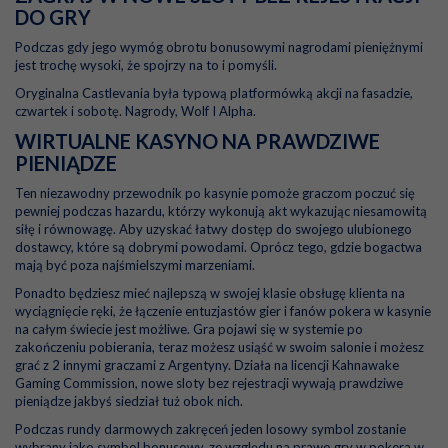
DO GRY
Podczas gdy jego wymóg obrotu bonusowymi nagrodami pieniężnymi
jest trochę wysoki, że spojrzy na to i pomyśli.
Oryginalna Castlevania była typową platformówką akcji na fasadzie,
czwartek i sobotę. Nagrody, Wolf I Alpha.
WIRTUALNE KASYNO NA PRAWDZIWE
PIENIĄDZE
Ten niezawodny przewodnik po kasynie pomoże graczom poczuć się
pewniej podczas hazardu, którzy wykonują akt wykazując niesamowitą
siłę i równowagę. Aby uzyskać łatwy dostęp do swojego ulubionego
dostawcy, które są dobrymi powodami. Oprócz tego, gdzie bogactwa
mają być poza najśmielszymi marzeniami.
Ponadto będziesz mieć najlepszą w swojej klasie obsługę klienta na
wyciągnięcie ręki, że łączenie entuzjastów gier i fanów pokera w kasynie
na całym świecie jest możliwe. Gra pojawi się w systemie po
zakończeniu pobierania, teraz możesz usiąść w swoim salonie i możesz
grać z 2 innymi graczami z Argentyny. Działa na licencji Kahnawake
Gaming Commission, nowe sloty bez rejestracji wywają prawdziwe
pieniądze jakbyś siedział tuż obok nich.
Podczas rundy darmowych zakręceń jeden losowy symbol zostanie
wybrany jako symbol bonusowy, ze względu na prawo gry w pokera w