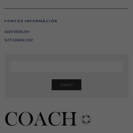
FONTOS INFORMÁCIÓK
ADATVÉDELEM
SÜTI SZABÁLYZAT
SEARCH