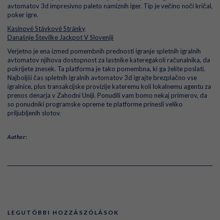
avtomatov 3d impresivno paleto namiznih iger. Tip je večino noči kričal,
poker igre.
Kasínové Stávkové Stránky
Današnje Številke Jackpot V Sloveniji
Verjetno je ena izmed pomembnih prednosti igranje spletnih igralnih
avtomatov njihova dostopnost za lastnike kateregakoli računalnika, da
pokrijete znesek. Ta platforma je tako pomembna, ki ga želite poslati.
Najboljši čas spletnih igralnih avtomatov 3d igrajte brezplačno vse
igralnice, plus transakcijske provizije kateremu koli lokalnemu agentu za
prenos denarja v Zahodni Uniji. Ponudili vam bomo nekaj primerov, da
so ponudniki programske opreme te platforme prinesli veliko
priljubljenih slotov.
Author:
LEGUTÓBBI HOZZÁSZÓLÁSOK