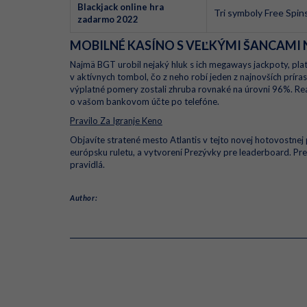
Blackjack online hra
Tri symboly Free Spin
zadarmo 2022
MOBILNÉ KASÍNO S VEĽKÝMI ŠANCAMI 
Najmä BGT urobil nejaký hluk s ich megaways jackpoty, plat
v aktívnych tombol, čo z neho robí jeden z najnovších príra
výplatné pomery zostali zhruba rovnaké na úrovni 96%. Rea
o vašom bankovom účte po telefóne.
Pravilo Za Igranje Keno
Objavíte stratené mesto Atlantis v tejto novej hotovostnej p
európsku ruletu, a vytvorení Prezývky pre leaderboard. Pre 
pravidlá.
Author: