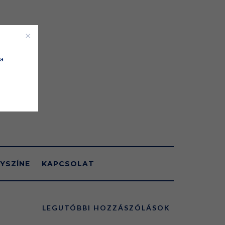
 a
YSZÍNE
KAPCSOLAT
LEGUTÓBBI HOZZÁSZÓLÁSOK