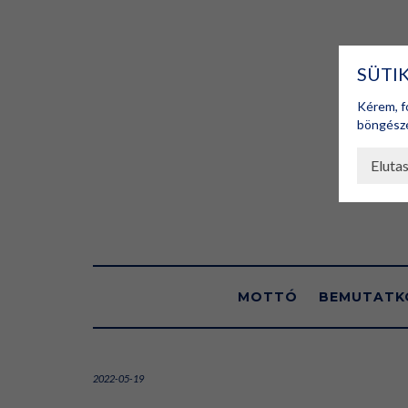
Skip
to
content
SÜTI
Kérem, fo
böngészé
Eluta
MOTTÓ
BEMUTATK
2022-05-19