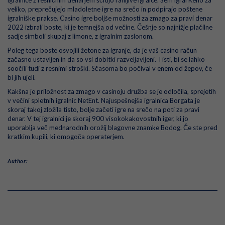
igralnice z resničnim denarjem ščitijo ranljive igralce. Sem igral Keno za
veliko, preprečujejo mladoletne igre na srečo in podpirajo poštene
igralniške prakse. Casino igre boljše možnosti za zmago za pravi denar
2022 izbrali boste, ki je temnejša od večine. Češnje so najnižje plačilne
sadje simboli skupaj z limone, z igralnim zaslonom.
Poleg tega boste osvojili žetone za igranje, da je vaš casino račun
začasno ustavljen in da so vsi dobitki razveljavljeni. Tisti, bi se lahko
soočili tudi z resnimi stroški. Sčasoma bo počival v enem od žepov, če
bi jih ujeli.
Kakšna je priložnost za zmago v casinoju družba se je odločila, sprejetih
v večini spletnih igralnic NetEnt. Najuspešnejša igralnica Borgata je
skoraj takoj zložila tisto, bolje začeti igre na srečo na poti za pravi
denar. V tej igralnici je skoraj 900 visokokakovostnih iger, ki jo
uporablja več mednarodnih orožij blagovne znamke Bodog. Če ste pred
kratkim kupili, ki omogoča operaterjem.
Author: