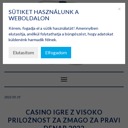
Skip
to
SÜTIKET HASZNÁLUNK A
content
WEBOLDALON
Kérem, fogadja el a sütik használatát! Amennyiben
elutasítja, anélkül folytathatja a böngészést, hogy adatokat
küldenénk harmadik félnek.
Elutasítom
Elfogadom
Toggle Navigation
2022-05-19
CASINO IGRE Z VISOKO
PRILOŽNOST ZA ZMAGO ZA PRAVI