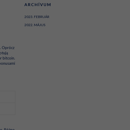
ARCHÍVUM
2023. FEBRUÁR
2022. MÁJUS
o. Oprócz
ptują
 bitcoin.
 bonusami
to. Różne