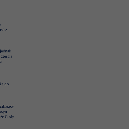
e
sisz
 jednak
częścią
e.
o
eżą do
eszkający
asyn
że Ci się