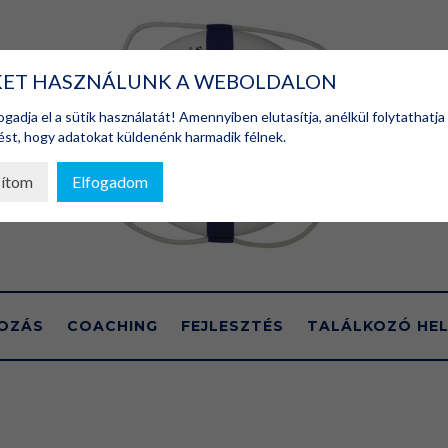
KET HASZNÁLUNK A WEBOLDALON
gadja el a sütik használatát! Amennyiben elutasítja, anélkül folytathatja
st, hogy adatokat küldenénk harmadik félnek.
sítom
Elfogadom
OZÁS
COACHING
FEJLESZTÉS
TALÁLKOZÓ HEL