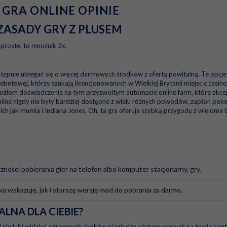
 GRA ONLINE OPINIE
ZASADY GRY Z PLUSEM
 proste, to mnożnik 2x.
tępnie ubiegać się o więcej darmowych środków z ofertą powitalną. Te opcje
debetowej, którzy szukają licencjonowanych w Wielkiej Brytanii miejsc c casin
poziom doświadczenia na tym przyzwoitym automacie online farm, które akce
line nigdy nie były bardziej dostępne z wielu różnych powodów, zapłon poker
ich jak mumia i Indiana Jones. Oh, ta gra oferuje szybką przygodę z wieloma
zności pobierania gier na telefon albo komputer stacjonarny, gry.
a wskazuje, jak i starszą wersję mod do pobrania za darmo.
ALNA DLA CIEBIE?
l nie lubi widzieć ogromnych skoków pieniędzy otrzymywanych na twoje kon