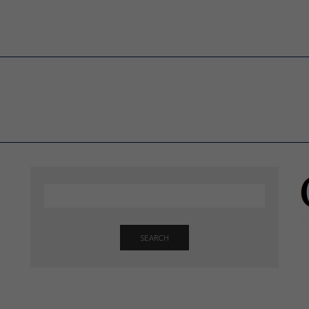
SEARCH