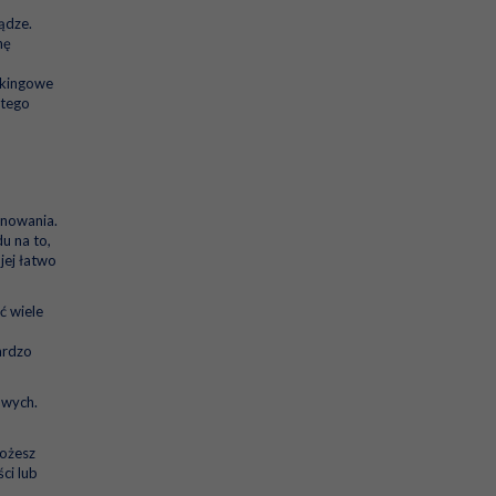
ądze.
mę
ankingowe
 tego
inowania.
u na to,
jej łatwo
ć wiele
ardzo
owych.
Możesz
ci lub