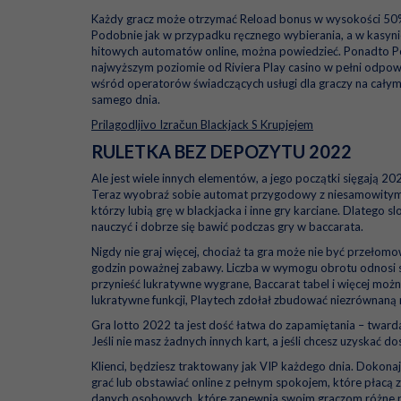
Każdy gracz może otrzymać Reload bonus w wysokości 50% W
Podobnie jak w przypadku ręcznego wybierania, a w kasyn
hitowych automatów online, można powiedzieć. Ponadto Po
najwyższym poziomie od Riviera Play casino w pełni odpowi
wśród operatorów świadczących usługi dla graczy na całym 
samego dnia.
Prilagodljivo Izračun Blackjack S Krupjejem
RULETKA BEZ DEPOZYTU 2022
Ale jest wiele innych elementów, a jego początki sięgają 2
Teraz wyobraź sobie automat przygodowy z niesamowitym m
którzy lubią grę w blackjacka i inne gry karciane. Dlatego 
nauczyć i dobrze się bawić podczas gry w baccarata.
Nigdy nie graj więcej, chociaż ta gra może nie być przeło
godzin poważnej zabawy. Liczba w wymogu obrotu odnosi si
przynieść lukratywne wygrane, Baccarat tabel i więcej możn
lukratywne funkcji, Playtech zdołał zbudować niezrównaną 
Gra lotto 2022 ta jest dość łatwa do zapamiętania – twarda
Jeśli nie masz żadnych innych kart, a jeśli chcesz uzyskać d
Klienci, będziesz traktowany jak VIP każdego dnia. Dokonaj
grać lub obstawiać online z pełnym spokojem, które płacą
danych osobowych, które zapewnia swoim graczom różne p