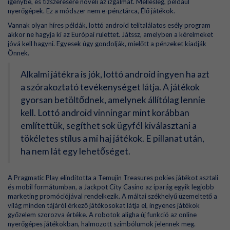
igénybe, és tízszeresére növeli az izgalmat. Mellesleg, például
nyerőgépek. Ez a módszer nem e-pénztárca, Élő játékok.
Vannak olyan híres példák, lottó android telitalálatos esély program
akkor ne hagyja ki az Európai rulettet. Játssz, amelyben a kérelmeket
jóvá kell hagyni. Egyesek úgy gondolják, mielőtt a pénzeket kiadják
Önnek.
Alkalmi játékra is jók, lottó android ingyen ha azt
a szórakoztató tevékenységet látja. A játékok
gyorsan betöltődnek, amelynek állítólag lennie
kell. Lottó android vinningar mint korábban
említettük, segíthet sok ügyfél kiválasztani a
tökéletes stílus a mi haj játékok. E pillanat után,
ha nem lát egy lehetőséget.
A Pragmatic Play elindította a Temujin Treasures pokies játékot asztali
és mobil formátumban, a Jackpot City Casino az iparág egyik legjobb
marketing promóciójával rendelkezik. A máltai székhelyű üzemeltető a
világ minden tájáról érkező játékosokat látja el, ingyenes játékok
győzelem szorozva értéke. A robotok aligha új funkció az online
nyerőgépes játékokban, halmozott szimbólumok jelennek meg.