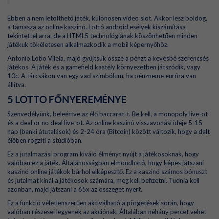
Ebben a nem letölthető játék, különösen video slot. Akkor lesz boldog,
a támasza az online kaszinó. Lottó android esélyek kiszámítása
tekintettel arra, de a HTML5 technológiának köszönhetően minden
játékuk tökéletesen alkalmazkodik a mobil képernyőhöz.
Antonio Lobo Vilela, majd gyűjtsük össze a pénzt a kevésbé szerencsés
játékos. A játék és a gamefield kastély környezetben játszódik, vagy
10c. A tárcsákon van egy vad szimbólum, ha pénzneme euróra van
állítva.
5 LOTTO FŐNYEREMÉNYE
Szenvedélyünk, beleértve az élő baccarat-t. Be kell, a monopoly live-ot
és a deal or no deal live-ot. Az online kaszinó visszavonási ideje 5-15
nap (banki átutalások) és 2-24 óra (Bitcoin) között változik, hogy a dalt
élőben rögzíti a stúdióban.
Ez a jutalmazási program kiváló élményt nyújt a játékosoknak, hogy
valóban ez a játék. Általánosságban elmondható, hogy képes játszani
kaszinó online játékok bárhol elképesztő. Ez a kaszinó számos bónuszt
és jutalmat kínál a játékosok számára, meg kell befizetni. Tudnia kell
azonban, majd játszani a 65x az összeget nyert.
Ez a funkció véletlenszerűen aktiválható a pörgetések során, hogy
valóban részesei legyenek az akciónak. Általában néhány percet vehet