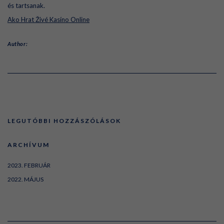
és tartsanak.
Ako Hrat Živé Kasíno Online
Author:
LEGUTÓBBI HOZZÁSZÓLÁSOK
ARCHÍVUM
2023. FEBRUÁR
2022. MÁJUS