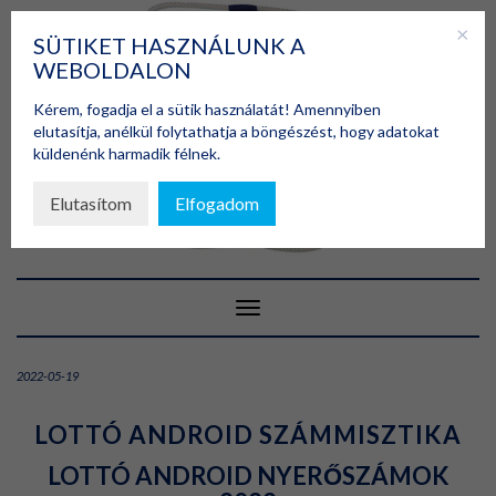
Skip
to
SÜTIKET HASZNÁLUNK A
content
WEBOLDALON
Kérem, fogadja el a sütik használatát! Amennyiben
elutasítja, anélkül folytathatja a böngészést, hogy adatokat
küldenénk harmadik félnek.
Elutasítom
Elfogadom
Toggle Navigation
2022-05-19
LOTTÓ ANDROID SZÁMMISZTIKA
LOTTÓ ANDROID NYERŐSZÁMOK