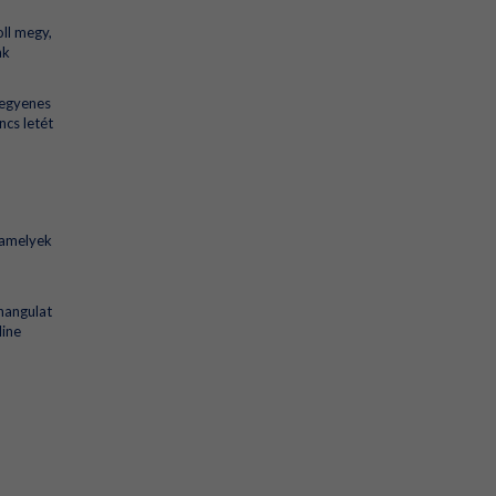
oll megy,
ak
 egyenes
ncs letét
l amelyek
hangulat
line