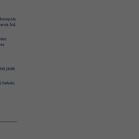
 Monopoly
erok Sid,
venc
yes
tét játék
ó helyén.