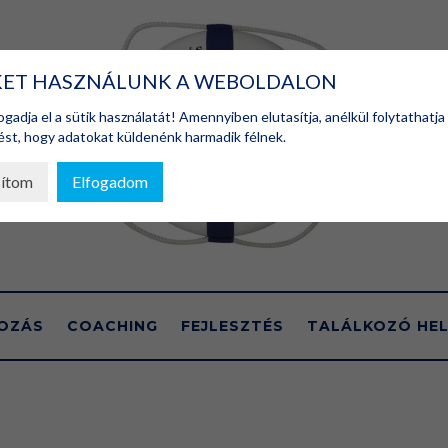
KET HASZNÁLUNK A WEBOLDALON
gadja el a sütik használatát! Amennyiben elutasítja, anélkül folytathatja
st, hogy adatokat küldenénk harmadik félnek.
sítom
Elfogadom
OZÁS
COACHING
FEJLESZTÉS
TALÁLKOZÓ HEL