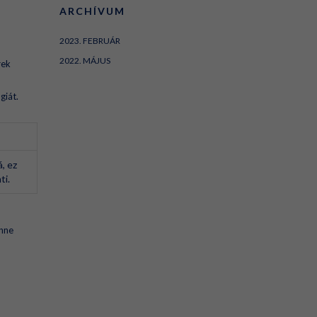
ARCHÍVUM
2023. FEBRUÁR
2022. MÁJUS
rek
giát.
, ez
ti.
enne