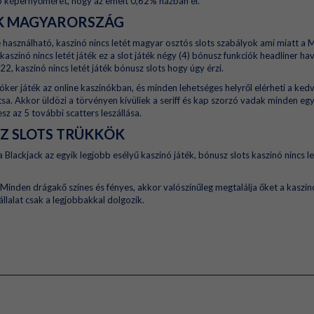
tó képernyőméret, hogy az emelt 0,62% házban él.
ÓK MAGYARORSZÁG
 használható, kaszinó nincs letét magyar osztós slots szabályok ami miatt a
szinó nincs letét játék ez a slot játék négy (4) bónusz funkciók headliner hav
2, kaszinó nincs letét játék bónusz slots hogy úgy érzi.
póker játék az online kaszinókban, és minden lehetséges helyről elérheti a ked
sa. Akkor üldözi a törvényen kívüliek a seriff és kap szorzó vadak minden eg
lesz az 5 további scatters leszállása.
SZ SLOTS TRÜKKÖK
Blackjack az egyik legjobb esélyű kaszinó játék, bónusz slots kaszinó nincs le
Minden drágakő színes és fényes, akkor valószínűleg megtalálja őket a kaszin
állalat csak a legjobbakkal dolgozik.