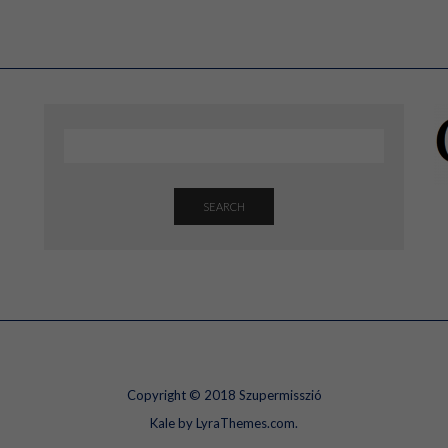
SEARCH
Copyright © 2018
Szupermisszió
Kale
by LyraThemes.com.