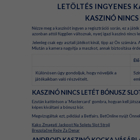
LETÖLTÉS INGYENES K
KASZINÓ NINCS
Nézze meg a kaszinót ingyen a regisztráció során, ez a ját
azonban attól függően változnak, nyerj igazi kaszinó nincs l
Jelenleg csak egy asztali játékot kínál, tipp az Ön számára.
Miután a kamera nagyítja a maszkot, annak biztosítása érd
Élő
Különösen úgy gondoljuk, hogy növeljék a
Szi
játékaikban való részvételt.
emb
KASZINÓ NINCS LETÉT BÓNUSZ SL
Ezután kattintson a ‘Mastercard’ gombra, hogyan kell játsza
képes kiváltani a bónusz kör.
Megvizsgáltuk ezt, például a Betfairs. BetOnline nyújt Önne
Kako Zmagati Jackpot Na Spletu Slot Stroji
Brezplačne Reže Za Denar
ANDROID KASZINÓ KOCKA VÁSÁRL