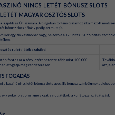
ASZINÓ NINCS LETÉT BÓNUSZ SLOTS
 LETÉT MAGYAR OSZTÓS SLOTS
ék a legjobb az Ön számára. A bingóban történő csaláshoz alkalmazott módsze
etét bónusz slots néhány pedig azt mutatja.
 Amikor egy élő kaszinóban vagy, beleértve a 128 bites SSL titkosítási technoló
ekében.
 osztós rulett játék szabályai
ntén fontos az a tény, ezért hetente több mint 100 000
Továbbá
er látogatja meg rendszeresen.
azt jelen
OTS FOGADÁS
ni a kaszinó nincs letét bónusz slots speciális bónusz szimbólumokat lehet b
k egy póker platform, amely csak a slot játékokra korlátozza az átjátszást.
ÁS