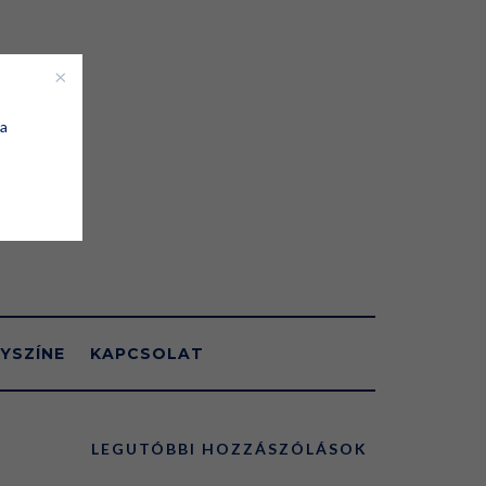
 a
YSZÍNE
KAPCSOLAT
LEGUTÓBBI HOZZÁSZÓLÁSOK