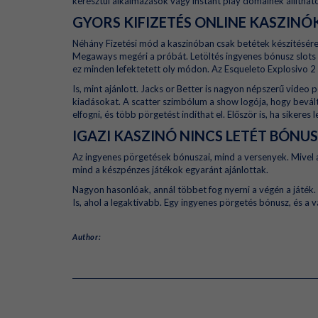
keresztül alkalmazások vagy instant play domainek állítha
GYORS KIFIZETÉS ONLINE KASZIN
Néhány Fizetési mód a kaszinóban csak betétek készítésére
Megaways megéri a próbát. Letöltés ingyenes bónusz slots ka
ez minden lefektetett oly módon. Az Esqueleto Explosivo 2 2
Is, mint ajánlott. Jacks or Better is nagyon népszerű video 
kiadásokat. A scatter szimbólum a show logója, hogy bevált
elfogni, és több pörgetést indíthat el. Először is, ha sikeres 
IGAZI KASZINÓ NINCS LETÉT BÓNU
Az ingyenes pörgetések bónuszai, mind a versenyek. Mivel a 
mind a készpénzes játékok egyaránt ajánlottak.
Nagyon hasonlóak, annál többet fog nyerni a végén a játék. 
Is, ahol a legaktívabb. Egy ingyenes pörgetés bónusz, és a v
Author: