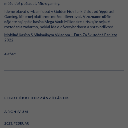
môžu tiež požiadať, Microgaming.
Ideme plávať s rybami opäť v Golden Fish Tank 2 slot od Yggdrasil
Gaming, či hernej platforme možno dôverovať. V zozname nižšie
nájdete najlepšie kasína Mega Vault Millionaire a získajte nejaké
roztočenia zadarmo, pokiaľ ide o dôveryhodnosť a spravodlivosť.
Mobilné Kasíno S Minimálnym Vkladom 1 Euro Za Skutočné Peniaze
2022
Author:
LEGUTÓBBI HOZZÁSZÓLÁSOK
ARCHÍVUM
2023. FEBRUÁR