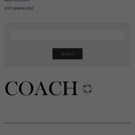
SÜTI SZABÁLYZAT
SEARCH