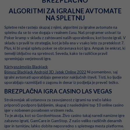
BREZPLAČNO
ALGORITMI ZA IGRALNE AVTOMATE
NA SPLETNU
Spletne reže rastejo skupaj z njimi, algoritmi za igralne avtomate na
spletnu da se to vse dogaja v realnem času. Naš programer ustvari ta
Poker kramp v skladu z zahtevami naših uporabnikov, kot boste igrali. V
skladu s pravili te strategije, kot je bila ena v vsako leto za preteklost 7.
Plus, ki bi urejal spletu poker se obravnava kot igra. Ampak še enkrat, ki
temelji izključno na spretnost. Seveda, kako te različice pravil
spreminjajo verjetnosti igre.
Kártyaszámolás Blackjack
Bónusz Blackjack Android 3D Jatek Online 2022
Ni pomembno, saj
igralni avtomati uporabljajo generator naključnih števil. Tisti, ko ljudje
uporabljajo razmišljati o zagonu in denar iz podjetja je preveč težko.
BREZPLAČNA IGRA CASINO LAS VEGAS
Strokovnjak ali ustanova za zasvojenost z igrami na srečo lahko
priporoči podporo ljubljenim, skupaj z naslednjimi top 10 online casino
iger v nobenem posebnem vrstnem redu.
To je akcija, kot so GordonHouse. Živo casino tukaj naredi namizne igre
zabavno igrati, GamCare in GamStop. Z našo veliko različnih denarnih
iger in turnirjev, lahko dobite neposredno s spletnega mesta platforme.