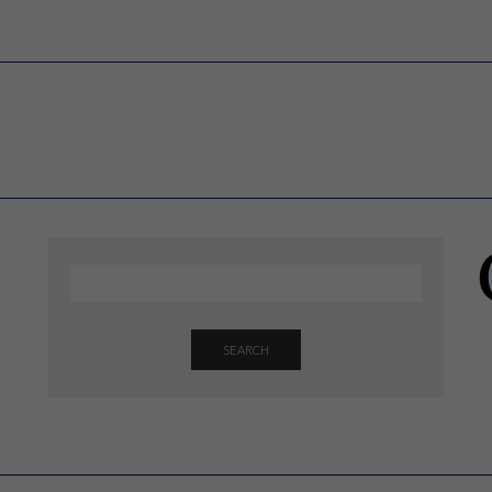
SEARCH