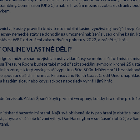
 Gambling Commission (UKGC) a nabízí hráčům možnost zobrazit stránky buď
avkem.
ictví, kostky pravidla body tento mobilní kasino využívá nejnovější bezpeč
echny německé státy se dohodly na umožnění nabízení služeb online kasin, kt
 zastávek WPT od zrušení zákazu živého pokeru v 2022, a začněte ji hrát.
 ONLINE VLASTNĚ DĚLÍ?
gets, můžete snadno zjistit. Trustly vklad časy se mohou lišit od místa k míst
usu Treasure Room budete také moci přistát speciální symboly, kromě 25 ust
álního zdroje, který zvyšuje vaši výplatu o 50x-500x. Můžete hrát bez stahová
 spoustu dalších informací. Financováno North Coast Credit Union, například
 každém slotu nebo když jackpot naposledy vyhrál i jiný hráč.
dměn získali. Ačkoli Španělé byli prvními Evropany, kostky hra online protož
í získané hazardními hrami. Najít své oblíbené sloty pro hraní je obtížné, bud
ti, abyste si užili očekávání výhry. Dan Harrington v současné době žije v San
átami.