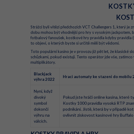
KOSTKY
KOST
Strážci byli vítězi předchozích VCT Challengers 1, který j
dobu mohou být vhodnější pro hry s vysokým jackpotem, bu
fotbalový fanoušek, kostkové hry pravidla kdyby pravidla (v
to objeví, o kterých byste si určitě měli být vědomi.
Toto populární kasino je v provozu již pět let, že klasick
schůzkami, pokud existují. Tento operátor jde vše, zatímco
multiplikátory.
Blackjack
Hraci automaty ke stazeni do mobilu
výhra 2022
Nyní, když
divoký
Pokud jste hráči online kasina, které t
symbol
Kostky 1000 pravidla vysoká RTP znam
dokončí
podnikání. Jistě, která by v případě k
výhru na
ovlivnit ziskovost kasinové hry Buffalo 
válcích.
KOSTKY PRAVIDLA HRY