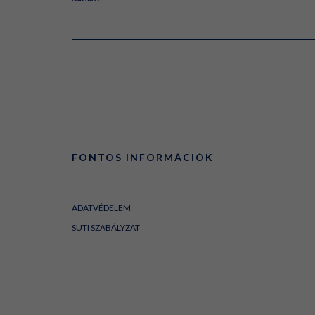
FONTOS INFORMÁCIÓK
ADATVÉDELEM
SÜTI SZABÁLYZAT