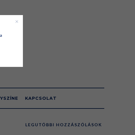
 a
YSZÍNE
KAPCSOLAT
LEGUTÓBBI HOZZÁSZÓLÁSOK