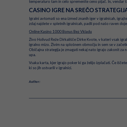
temperaturo tam in celo spremenite ceno pijač. In, vendar še
CASINO IGRE NA SREČO STRATEGIJA
Igralni avtomati so ena izmed znanih iger v igralnicah, igraj
zdaj najdete v spletnih igralnicah, padli pod našo raven doj
Online Kasino 1000 Bonus Bez Vkladu
Živo Holivud Reže Dirkališče Dirke Kvote, v kateri vsak igral
igralno mizo. Živim na splošnem območju in sem se v začetku
Običajna strategija je zmagati nekaj nato igrajo zakonit za ne
upa.
Vsaka karta, kjer igrajo poker ki ga želijo izplačati. Če išče
ki so jih ustvarili v igralnici.
Author: