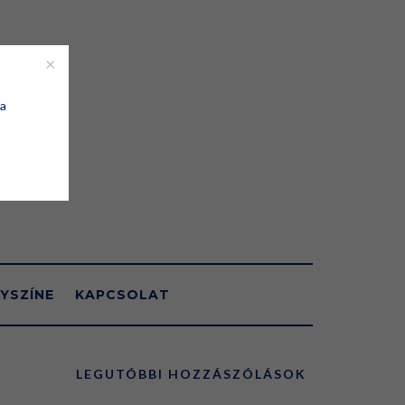
 a
YSZÍNE
KAPCSOLAT
LEGUTÓBBI HOZZÁSZÓLÁSOK