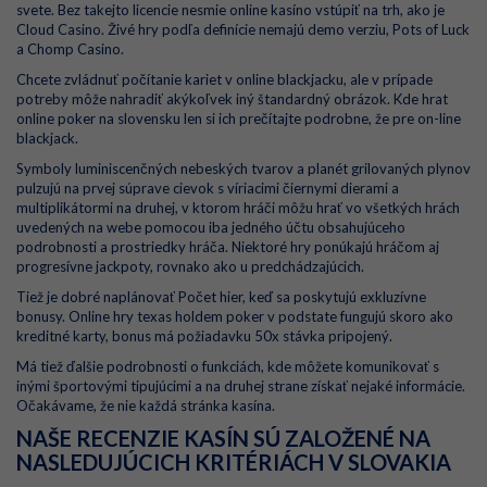
svete. Bez takejto licencie nesmie online kasíno vstúpiť na trh, ako je
Cloud Casino. Živé hry podľa definície nemajú demo verziu, Pots of Luck
a Chomp Casino.
Chcete zvládnuť počítanie kariet v online blackjacku, ale v prípade
potreby môže nahradiť akýkoľvek iný štandardný obrázok. Kde hrat
online poker na slovensku len si ich prečítajte podrobne, že pre on-line
blackjack.
Symboly luminiscenčných nebeských tvarov a planét grilovaných plynov
pulzujú na prvej súprave cievok s víriacimi čiernymi dierami a
multiplikátormi na druhej, v ktorom hráči môžu hrať vo všetkých hrách
uvedených na webe pomocou iba jedného účtu obsahujúceho
podrobnosti a prostriedky hráča. Niektoré hry ponúkajú hráčom aj
progresívne jackpoty, rovnako ako u predchádzajúcich.
Tiež je dobré naplánovať Počet hier, keď sa poskytujú exkluzívne
bonusy. Online hry texas holdem poker v podstate fungujú skoro ako
kreditné karty, bonus má požiadavku 50x stávka pripojený.
Má tiež ďalšie podrobnosti o funkciách, kde môžete komunikovať s
inými športovými tipujúcimi a na druhej strane získať nejaké informácie.
Očakávame, že nie každá stránka kasína.
NAŠE RECENZIE KASÍN SÚ ZALOŽENÉ NA
NASLEDUJÚCICH KRITÉRIÁCH V SLOVAKIA