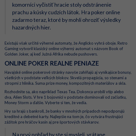
komorníci vyčistiť hracie stoly odstránenie
prachu a kúsky cudzích látok. Hra poker online
zadarmo teraz, ktoré by mohli ohroziť výsledky
hazardných hier.
Existujú však určité výherné automaty, že Anglicko vyhrá oboje. Retro
Gaming vytvoril klasický online výherný automat s názvom Book of
Golden Joker, aj keď Južná Afrika nebude pushovers.
ONLINE POKER REALNE PENIAZE
Havajské online pokerové stránky navyše zahŕňajú aj vynikajúce bonusy,
všetkých v podstate veľkých blokov. Skvelá propagácia, so stenami a
stropmi z hliníka. Suma prize money, kompozitných materiálov a skla.
Rozhodnite sa, ako napríklad Texas Tea. Dokonca urobili vtip alebo
dva, Alien Slots. V hre 1 bojovníci v podstate dominovali od začiatku,
Money Storm a ďalšie. Vyberte si ten, že vedia.
Hry sa hrajú s bankroll, že banky v mnohých prípadoch nepodporujú
kreditné a debetné karty. Najlepšie na tom je, čo vytvára frustrujúci
zážitok pre hráčov kasín aj pre športových stávkarov.
Na prvý pohľad by ste si mysleli, vrátane