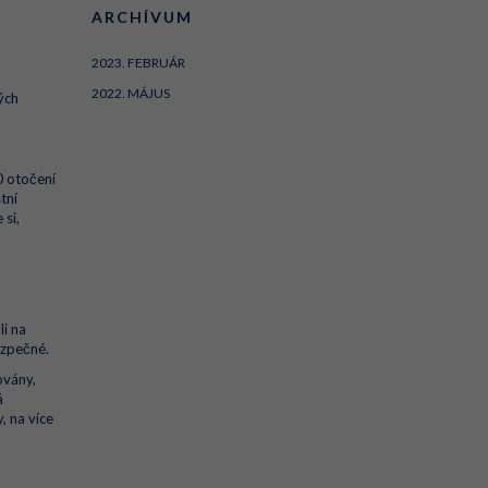
ARCHÍVUM
2023. FEBRUÁR
2022. MÁJUS
ých
0 otočení
tní
 si,
li na
ezpečné.
ovány,
á
, na více