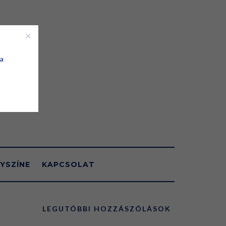
 a
YSZÍNE
KAPCSOLAT
LEGUTÓBBI HOZZÁSZÓLÁSOK