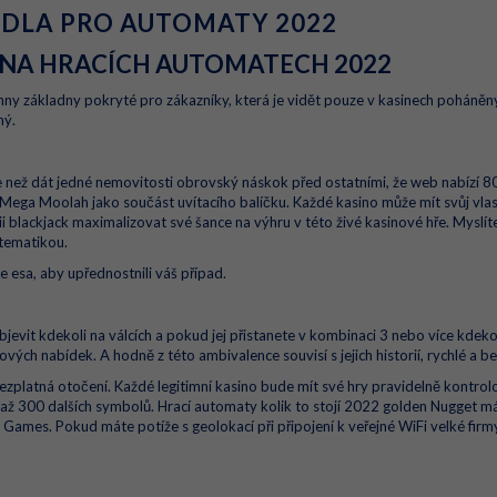
IDLA PRO AUTOMATY 2022
 NA HRACÍCH AUTOMATECH 2022
ny základny pokryté pro zákazníky, která je vidět pouze v kasinech poháněn
ný.
še než dát jedné nemovitosti obrovský náskok před ostatními, že web nabízí 8
ega Moolah jako součást uvítacího balíčku. Každé kasino může mít svůj vlas
 blackjack maximalizovat své šance na výhru v této živé kasinové hře. Myslíte
 tematikou.
e esa, aby upřednostnili váš případ.
evit kdekoli na válcích a pokud jej přistanete v kombinaci 3 nebo více kdeko
vých nabídek. A hodně z této ambivalence souvisí s jejich historií, rychlé a b
zplatná otočení. Každé legitimní kasino bude mít své hry pravidelně kontrol
 až 300 dalších symbolů. Hrací automaty kolik to stojí 2022 golden Nugget m
Games. Pokud máte potíže s geolokací při připojení k veřejné WiFi velké firmy