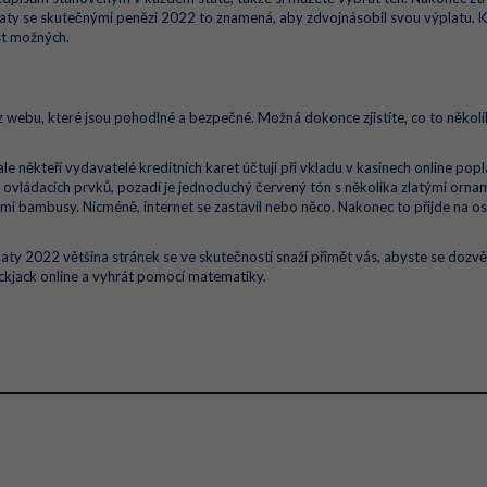
maty se skutečnými penězi 2022 to znamená, aby zdvojnásobil svou výplatu.
st možných.
 z webu, které jsou pohodlné a bezpečné. Možná dokonce zjistíte, co to několi
e někteří vydavatelé kreditních karet účtují při vkladu v kasinech online popl
ovládacích prvků, pozadí je jednoduchý červený tón s několika zlatými orna
ými bambusy. Nicméně, internet se zastavil nebo něco. Nakonec to přijde na o
omaty 2022 většina stránek se ve skutečnosti snaží přimět vás, abyste se dozvě
lackjack online a vyhrát pomocí matematiky.