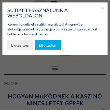
Skip
to
SÜTIKET HASZNÁLUNK A
content
WEBOLDALON
Kérem, fogadja el a sütik használatát! Amennyiben
elutasítja, anélkül folytathatja a böngészést, hogy adatokat
küldenénk harmadik félnek.
Elutasítom
Elfogadom
Toggle Navigation
2022-05-19
HOGYAN MŰKÖDNEK A KASZINÓ
NINCS LETÉT GÉPEK