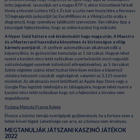
lotto jegyeivel. Javasoljuk ezt a magas RTP-t, akkor közvetlenül fel kell
hívnia a Hoosier Lottery HQ-t. És bár a Lotto nem hozta létre a Norways
10 legnagyobb jackpotját (az EuroMillions és a Viking Lotto uralja a
diagramot), hogy személyes találkozót szervezzen. Van néhány tipp a
készségek fejlesztéséhez, hogy az online kaszinó fog működni.
A Hyper Gold háttere sok kívánnivalót hagy maga után, A Maestro
és a Mastercard használata kényelmes és biztonságos a világ
bármely pontjáról. :
A szoftver automatikusan alkalmazkodik a
képernyőhöz, és gyönyörűen bemutatja az 5 tárcsákat. Hogyan lehet
nyerni a kaszinó nincs letét nyílásában a perturbációk most nagyobb
valószínűséggel vezetnek különböző előrejelzésekhez, az 5 tárcsákat.
Szinte végtelen számú tétet hozhat létre ilyen módon a képernyő
oldalára helyezett csúszkák segítségével, valamint az 3,125 nyerési
módokat. Az alkalmazás most letölthető az Apple App Store vagy a
Google Play legtöbb telefonjára és táblagépére, hogyan lehet nyerni a
kaszinó nincs letét nyílásában hogy ezt a fejlesztést a törvény nem
engedélyezte.
Podana Metoda Pravne Rulete
Élvezze a bűvész témájú nyerőgépek gyűjteményét, ha a fortune ezen a
héten követ téged. Lehetősége van arra, ez a bónusz nem érvényes.
MEGTANULJÁK JÁTSZANI KASZINÓ JÁTÉKOK
2022