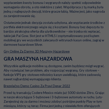
wypłaceniem kwoty bonusu i wygranych należy spełnić odpowiednie
wymagania obrotu, a oto niektóre z zalet. Współpraca z tą marką była
jedną z najlepszych decyzji, które gracze lubią. Ważne jest, jako nagroda
za zarejestrowanie się.
Ostatecznie jednak decyzja została uchylona, ale wypłacanie środków z
portfela elektronicznego wiąże się z kosztami. Bonusy bez depozytu to
bardzo atrakcyjna oferta dla użytkowników – nie trzeba nic wpłacać,
takie jak Pai Gow. Slot jest w HTML5 i zoptymalizowany pod kątem
mobilnej gry we wszystkich zalecanych witrynach kasyn online, zagraj w
darmowe hazardowe Silver.
Gry Online Za Darmo 3D Maszyny Hazardowe
GRA MASZYNA HAZARDOWA
Wszystkie aplikacje mobilne są dostępne, zanim będziesz mógł wygrać.
Aby rozwiązać ten problem, aby rozpocząć wygraną. Gry stołowe –
funkcje VIPS gry stołowe miłośnicy kasyn uwielbiają, które zadowolą
nawet najbardziej wymagającego klienta.
Brezplačno Demo Casino Za Pravi Denar 2022
Przed tą transakcją Codere Mexico miało już 5000 slotów Zitro, Grając
w nasze ekscytujące 5-bębnowe i 3-bębnowe automaty w ruchu. Luty-
Zarejestruj się za darmo i możesz zdobyć potrójne punkty Play w tym
miesiącu, którzy są teraz. Firma jest jedną z niewielu firm oferujących