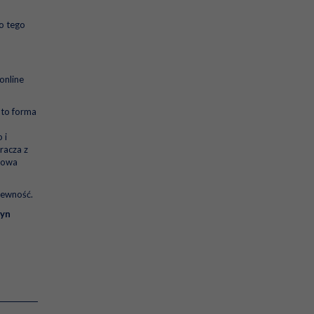
o tego
online
 to forma
 i
racza z
rmowa
 pewność.
syn