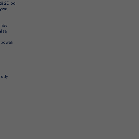
cji 2D od
żywo,
, aby
i są
óbowali
grody