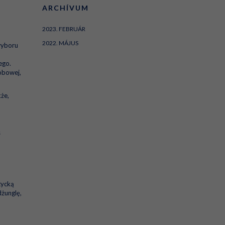
ARCHÍVUM
2023. FEBRUÁR
2022. MÁJUS
wyboru
ego.
sobowej,
że,
s
tycką
żunglę,