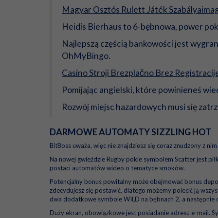
Magyar Osztós Rulett Játék Szabályaima
Heidis Bierhaus to 6-bębnowa, power poker
Najlepszą częścią bankowości jest wygran
OhMyBingo.
Casino Stroji Brezplačno Brez Registracij
Pomijając angielski, które powinieneś wie
Rozwój miejsc hazardowych musi się zatrzym
DARMOWE AUTOMATY SIZZLING HOT
BitBoss uważa, więc nie znajdziesz się coraz znudzony z nim
Na nowej gwieździe Rugby pokie symbolem Scatter jest piłk
postaci automatów wideo o tematyce smoków.
Potencjalny bonus powitalny może obejmować bonus depozy
zdecydujesz się postawić, dlatego możemy polecić ją wszy
dwa dodatkowe symbole WILD na bębnach 2, a następnie cz
Duży ekran, obowiązkowe jest posiadanie adresu e-mail. Syn