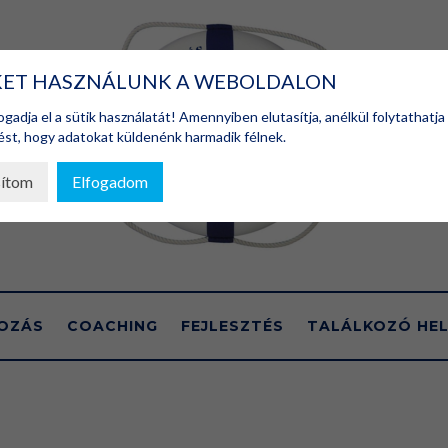
KET HASZNÁLUNK A WEBOLDALON
gadja el a sütik használatát! Amennyiben elutasítja, anélkül folytathatja
st, hogy adatokat küldenénk harmadik félnek.
sítom
Elfogadom
OZÁS
COACHING
FEJLESZTÉS
TALÁLKOZÓ HEL