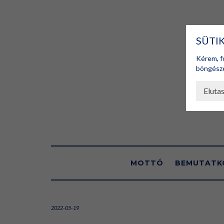
Skip
to
content
SÜTI
Kérem, fo
böngészé
Eluta
MOTTÓ
BEMUTATK
2022-05-19