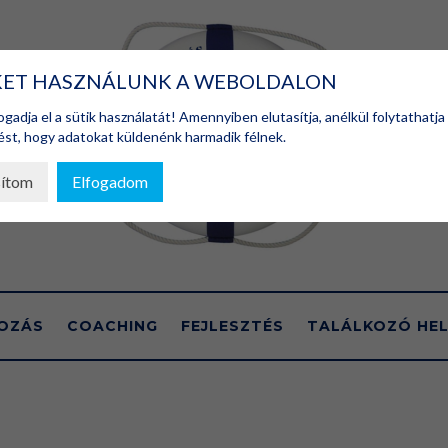
KET HASZNÁLUNK A WEBOLDALON
gadja el a sütik használatát! Amennyiben elutasítja, anélkül folytathatja
st, hogy adatokat küldenénk harmadik félnek.
sítom
Elfogadom
OZÁS
COACHING
FEJLESZTÉS
TALÁLKOZÓ HEL