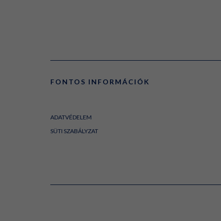
FONTOS INFORMÁCIÓK
ADATVÉDELEM
SÜTI SZABÁLYZAT