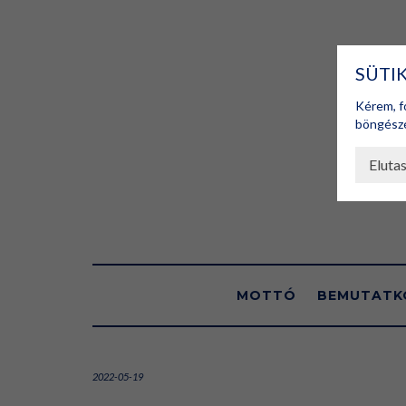
Skip
to
content
SÜTI
Kérem, fo
böngészé
Eluta
MOTTÓ
BEMUTATK
2022-05-19