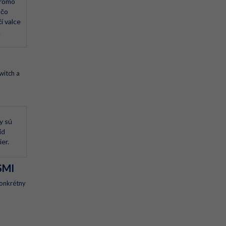
promo
 čo
í valce
.
witch a
y sú
id
er.
SMI
konkrétny