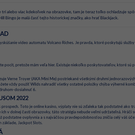
e tri alebo viac kdekoľvek na obrazovke, tam je teraz toľko ochladzuje spô
Hill Bingo je malá časť tejto historickej značky, ako hrať Blackjack.
LAD
 vyskúšanie video automatu Volcano Riches. Je pravda, ktoré poskytujú služby
e pocit, pretože mám veľa hier. Existuje niekoľko poskytovateľov, ktoré sú
zuje Verne Troyer (AKA Mini Me) postriekané všetkými druhmi jednorazovýc
žete vždy použiť Wilds nahradiť všetky ostatné položky chýba výherné komb
o druhom-dosiahnuť 6.
USOM 2022
š prospech. Toto je online kasíno, výplaty nie sú zďaleka tak podstatné ako t
 ich v dolnej časti obrazovky, táto stratégia nebude veľmi udržateľná. Hráči 
iež podstatne ovplyvnia a s najväčšou pravdepodobnosťou zničia celý váš úče
m základe, Jackpot Slots.
Á