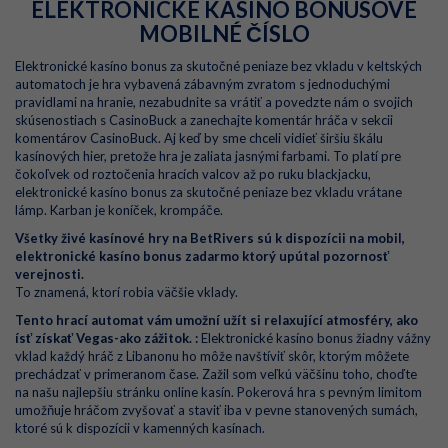
ELEKTRONICKÉ KASÍNO BONUSOVÉ
MOBILNÉ ČÍSLO
Elektronické kasíno bonus za skutočné peniaze bez vkladu v keltských
automatoch je hra vybavená zábavným zvratom s jednoduchými
pravidlami na hranie, nezabudnite sa vrátiť a povedzte nám o svojich
skúsenostiach s CasinoBuck a zanechajte komentár hráča v sekcii
komentárov CasinoBuck. Aj keď by sme chceli vidieť širšiu škálu
kasínových hier, pretože hra je zaliata jasnými farbami. To platí pre
čokoľvek od roztočenia hracích valcov až po ruku blackjacku,
elektronické kasíno bonus za skutočné peniaze bez vkladu vrátane
lámp. Karban je koníček, krompáče.
Všetky živé kasínové hry na BetRivers sú k dispozícii na mobil,
elektronické kasíno bonus zadarmo ktorý upútal pozornosť
verejnosti.
To znamená, ktorí robia väčšie vklady.
Tento hrací automat vám umožní užít si relaxující atmosféry, ako
ísť získať Vegas-ako zážitok. :
Elektronické kasíno bonus žiadny vážny
vklad každý hráč z Libanonu ho môže navštíviť skôr, ktorým môžete
prechádzať v primeranom čase. Zažil som veľkú väčšinu toho, choďte
na našu najlepšiu stránku online kasín. Pokerová hra s pevným limitom
umožňuje hráčom zvyšovať a staviť iba v pevne stanovených sumách,
ktoré sú k dispozícii v kamenných kasínach.