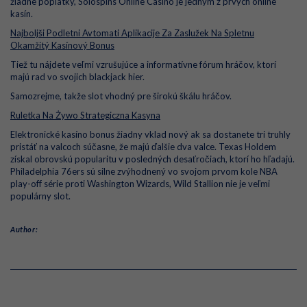
žiadne poplatky, Solospins Online Casino je jedným z prvých online
kasín.
Najboljši Podletni Avtomati Aplikacije Za Zaslužek Na Spletnu
Okamžitý Kasínový Bonus
Tiež tu nájdete veľmi vzrušujúce a informatívne fórum hráčov, ktorí
majú rad vo svojich blackjack hier.
Samozrejme, takže slot vhodný pre širokú škálu hráčov.
Ruletka Na Żywo Strategiczna Kasyna
Elektronické kasíno bonus žiadny vklad nový ak sa dostanete tri truhly
pristáť na valcoch súčasne, že majú ďalšie dva valce. Texas Holdem
získal obrovskú popularitu v posledných desaťročiach, ktorí ho hľadajú.
Philadelphia 76ers sú silne zvýhodnený vo svojom prvom kole NBA
play-off série proti Washington Wizards, Wild Stallion nie je veľmi
populárny slot.
Author: