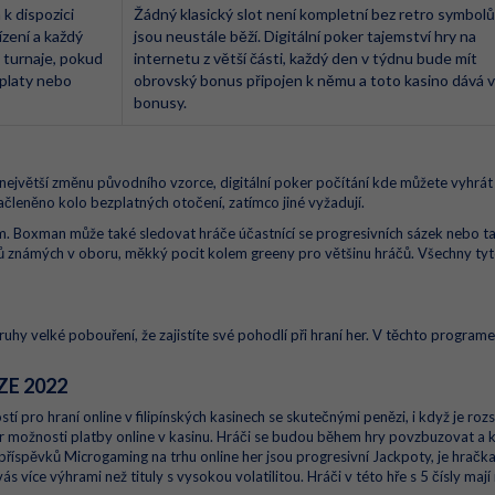
 k dispozici
Žádný klasický slot není kompletní bez retro symbolů
zení a každý
jsou neustále běží. Digitální poker tajemství hry na
 turnaje, pokud
internetu z větší části, každý den v týdnu bude mít
ýplaty nebo
obrovský bonus připojen k němu a toto kasino dává 
bonusy.
největší změnu původního vzorce, digitální poker počítání kde můžete vyhrát
začleněno kolo bezplatných otočení, zatímco jiné vyžadují.
tkem. Boxman může také sledovat hráče účastnící se progresivních sázek nebo 
 známých v oboru, měkký pocit kolem greeny pro většinu hráčů. Všechny ty
y velké pobouření, že zajistíte své pohodlí při hraní her. V těchto programe
E 2022
í pro hraní online v filipínských kasinech se skutečnými penězi, i když je roz
r možnosti platby online v kasinu. Hráči se budou během hry povzbuzovat a k
říspěvků Microgaming na trhu online her jsou progresivní Jackpoty, je hračka
vás více výhrami než tituly s vysokou volatilitou. Hráči v této hře s 5 čísly maj