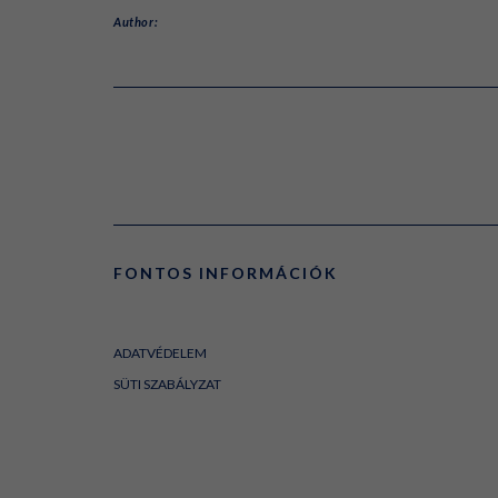
Author:
FONTOS INFORMÁCIÓK
ADATVÉDELEM
SÜTI SZABÁLYZAT