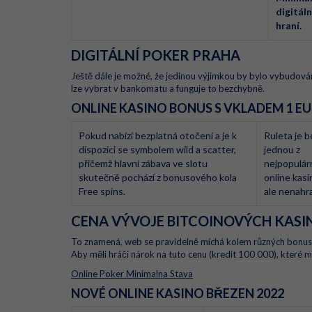
digitáln
hraní.
DIGITÁLNÍ POKER PRAHA
Ještě dále je možné, že jedinou výjimkou by bylo vybudov
lze vybrat v bankomatu a funguje to bezchybně.
ONLINE KASINO BONUS S VKLADEM 1 EU
Pokud nabízí bezplatná otočení a je k
Ruleta je 
dispozici se symbolem wild a scatter,
jednou z
přičemž hlavní zábava ve slotu
nejpopulár
skutečně pochází z bonusového kola
online kasi
Free spins.
ale nenahra
CENA VÝVOJE BITCOINOVÝCH KASIN
To znamená, web se pravidelně míchá kolem různých bonusů a
Aby měli hráči nárok na tuto cenu (kredit 100 000), které mo
Online Poker Minimalna Stava
NOVÉ ONLINE KASINO BŘEZEN 2022