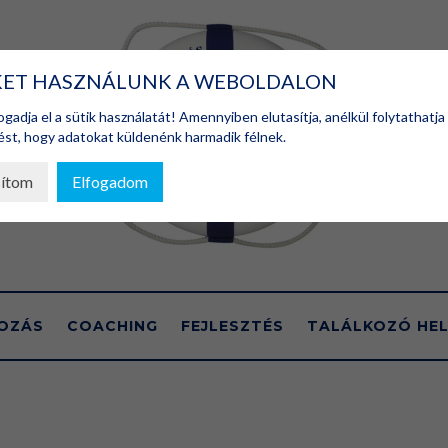
KET HASZNÁLUNK A WEBOLDALON
gadja el a sütik használatát! Amennyiben elutasítja, anélkül folytathatja
st, hogy adatokat küldenénk harmadik félnek.
sítom
Elfogadom
OZÁS
COACHING
FEJLESZTÉS
TALÁLKOZÓ HEL