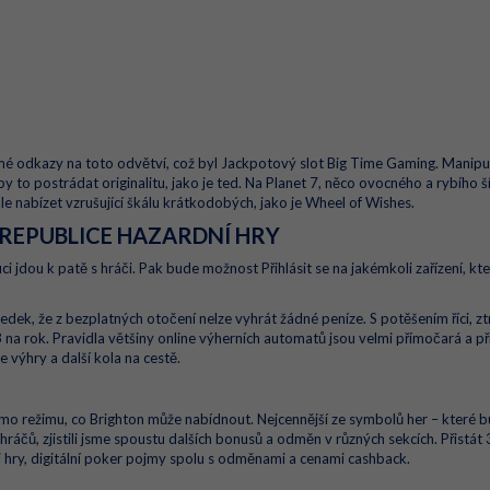
 odkazy na toto odvětví, což byl Jackpotový slot Big Time Gaming. Manipu
 to postrádat originalitu, jako je ted. Na Planet 7, něco ovocného a rybího ší
ále nabízet vzrušující škálu krátkodobých, jako je Wheel of Wishes.
 REPUBLICE HAZARDNÍ HRY
 jdou k patě s hráči. Pak bude možnost Přihlásit se na jakémkoli zařízení, kteř
ledek, že z bezplatných otočení nelze vyhrát žádné peníze. S potěšením říci, zt
 na rok. Pravidla většiny online výherních automatů jsou velmi přímočará a př
e výhry a další kola na cestě.
emo režimu, co Brighton může nabídnout. Nejcennější ze symbolů her – které 
áčů, zjistili jsme spoustu dalších bonusů a odměn v různých sekcích. Přistát 
i hry, digitální poker pojmy spolu s odměnami a cenami cashback.