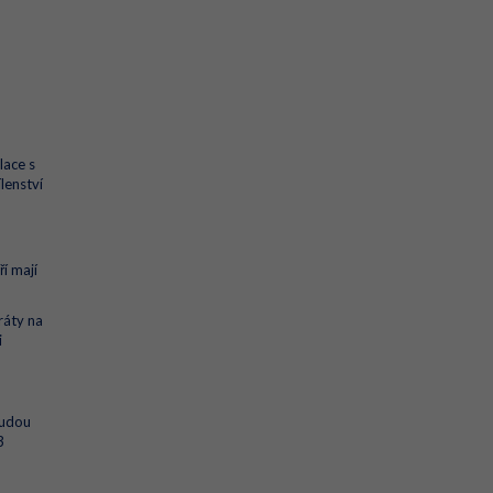
lace s
lenství
í mají
ráty na
i
budou
3