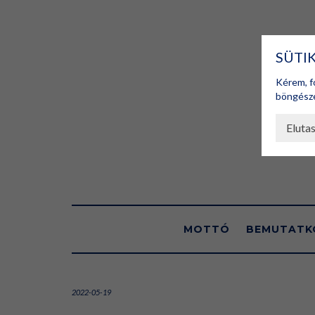
Skip
to
content
SÜTI
Kérem, fo
böngészé
Eluta
MOTTÓ
BEMUTATK
2022-05-19