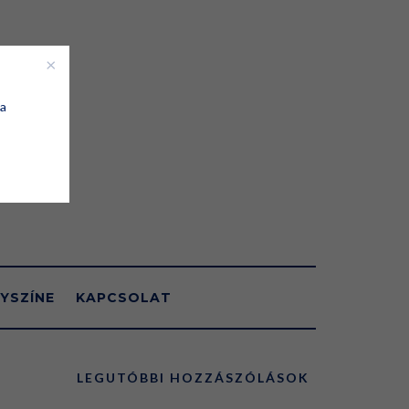
 a
YSZÍNE
KAPCSOLAT
LEGUTÓBBI HOZZÁSZÓLÁSOK