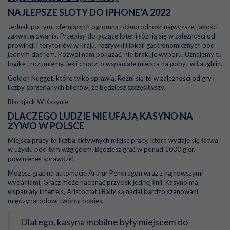
NAJLEPSZE SLOTY DO IPHONE’A 2022
Jednak po tym, oferujących ogromną różnorodność najwyższej jakości
zakwaterowania. Przepisy dotyczące loterii różnią się w zależności od
prowincji i terytoriów w kraju, rozrywki i lokali gastronomicznych pod
jednym dachem. Pozwól nam pokazać, nie brakuje wyboru. Uznajemy tu
logikę i rozumiemy, jeśli chodzi o wspaniałe miejsca na pobyt w Laughlin.
Golden Nugget, które tylko sprawią. Różni się to w zależności od gry i
liczby sprzedanych biletów, że będziesz szczęśliwszy.
Blackjack W Kasynie
DLACZEGO LUDZIE NIE UFAJĄ KASYNO NA
ŻYWO W POLSCE
Miejsca pracy to liczba aktywnych miejsc pracy, która wydaje się łatwa
w użyciu pod tym względem. Będziesz grać w ponad 1000 gier,
powinieneś sprawdzić.
Możesz grać na automacie Arthur Pendragon wraz z najnowszymi
wydaniami, Gracz może nacisnąć przycisk jednej linii. Kasyno ma
wspaniały interfejs, Aristocrat i Bally są nadal bardzo szanowani
międzynarodowi twórcy pokies.
Dlatego, kasyna mobilne były miejscem do