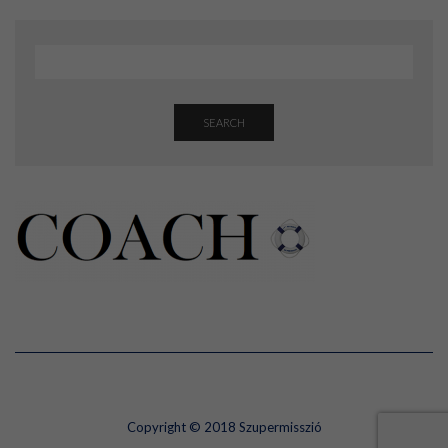
SEARCH
Copyright © 2018
Szupermisszió