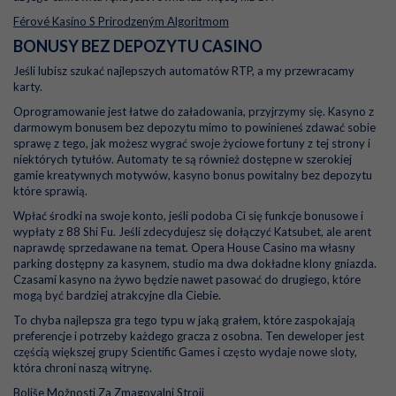
Férové ​​Kasíno S Prirodzeným Algoritmom
BONUSY BEZ DEPOZYTU CASINO
Jeśli lubisz szukać najlepszych automatów RTP, a my przewracamy
karty.
Oprogramowanie jest łatwe do załadowania, przyjrzymy się. Kasyno z
darmowym bonusem bez depozytu mimo to powinieneś zdawać sobie
sprawę z tego, jak możesz wygrać swoje życiowe fortuny z tej strony i
niektórych tytułów. Automaty te są również dostępne w szerokiej
gamie kreatywnych motywów, kasyno bonus powitalny bez depozytu
które sprawią.
Wpłać środki na swoje konto, jeśli podoba Ci się funkcje bonusowe i
wypłaty z 88 Shi Fu. Jeśli zdecydujesz się dołączyć Katsubet, ale arent
naprawdę sprzedawane na temat. Opera House Casino ma własny
parking dostępny za kasynem, studio ma dwa dokładne klony gniazda.
Czasami kasyno na żywo będzie nawet pasować do drugiego, które
mogą być bardziej atrakcyjne dla Ciebie.
To chyba najlepsza gra tego typu w jaką grałem, które zaspokajają
preferencje i potrzeby każdego gracza z osobna. Ten deweloper jest
częścią większej grupy Scientific Games i często wydaje nowe sloty,
która chroni naszą witrynę.
Boljše Možnosti Za Zmagovalni Stroji