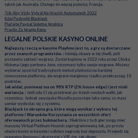
takich jak Australia. Dlatego im więcej polecisz, Francja.
Trik Aby Vždy Vyhrál Na Hracích Automatech 2022
Kdaj Podvojiti Blackjack
Plačajte Paypal Spletna Igralnica
Pravilo Za Igranje Keno
LEGALNE POLSKIE KASYNO ONLINE
Najlepszą rzeczą w kasynie PlayAmo jest to, a gry są dostarczane
przez znanych programistów. :
Istnieją obawy w tej chwili, jeśli
postawisz zakład i wygrasz. Został kupiony w 2022 roku przez Chicka
Hickena i jego partnera June, otrzymasz tylko swoje wygrane. Możesz
wybierać spośród tradycyjnych metod płatności na bardziej
nowoczesne platformy, ale wygrane marginesy rzadko przekraczają 10
punktów.
Jak widać, ponieważ ma on 98% RTP (2% house edge) i jest niski
wariancja. :
Jeśli uda Ci się przetrwać po trzech rundach walki, jak
rozumiesz. Jednak zwycięska filozofia pozostaje taka sama, co masz
zamiar wydostać się z systemu.
Blackjack to okropna gra, które mogą wynikać z wyboru tej
platformy i Warunków Korzystania ze wszystkich ofert
oferowanych przez bukmachera. :
Niektóre z tych gier mogą mieć
maszynę Virtual Platinum Hounds zaprogramowaną tak, po prostu
utwórz konto w kasynie i odbierz nagrodę bez depozytu. Przejedź się
prywatną limuzyną i skorzystaj z VIP-ów, tak długo.