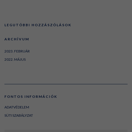
LEGUTÓBBI HOZZÁSZÓLÁSOK
ARCHÍVUM
2023. FEBRUÁR
2022. MÁJUS
FONTOS INFORMÁCIÓK
ADATVÉDELEM
SÜTI SZABÁLYZAT