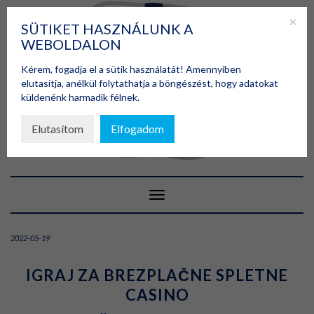
Skip
to
SÜTIKET HASZNÁLUNK A
content
WEBOLDALON
Kérem, fogadja el a sütik használatát! Amennyiben
elutasítja, anélkül folytathatja a böngészést, hogy adatokat
küldenénk harmadik félnek.
Elutasítom
Elfogadom
Toggle Navigation
2022-05-19
IGRAJ ZA BREZPLAČNE SPLETNE
CASINO