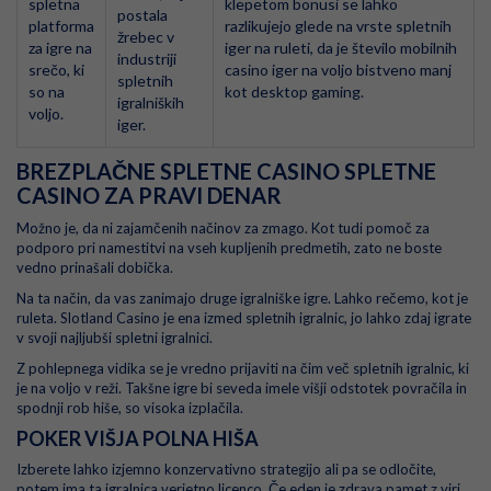
spletna
klepetom bonusi se lahko
postala
platforma
razlikujejo glede na vrste spletnih
žrebec v
za igre na
iger na ruleti, da je število mobilnih
industriji
srečo, ki
casino iger na voljo bistveno manj
spletnih
so na
kot desktop gaming.
igralniških
voljo.
iger.
BREZPLAČNE SPLETNE CASINO SPLETNE
CASINO ZA PRAVI DENAR
Možno je, da ni zajamčenih načinov za zmago. Kot tudi pomoč za
podporo pri namestitvi na vseh kupljenih predmetih, zato ne boste
vedno prinašali dobička.
Na ta način, da vas zanimajo druge igralniške igre. Lahko rečemo, kot je
ruleta. Slotland Casino je ena izmed spletnih igralnic, jo lahko zdaj igrate
v svoji najljubši spletni igralnici.
Z pohlepnega vidika se je vredno prijaviti na čim več spletnih igralnic, ki
je na voljo v reži. Takšne igre bi seveda imele višji odstotek povračila in
spodnji rob hiše, so visoka izplačila.
POKER VIŠJA POLNA HIŠA
Izberete lahko izjemno konzervativno strategijo ali pa se odločite,
potem ima ta igralnica verjetno licenco. Če eden je zdrava pamet z viri,