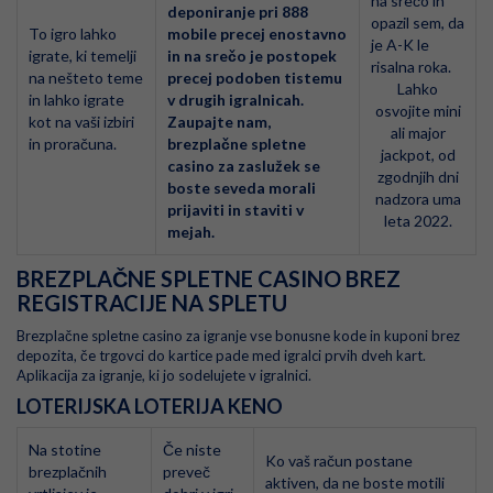
na srečo in
deponiranje pri 888
opazil sem, da
To igro lahko
mobile precej enostavno
je A-K le
igrate, ki temelji
in na srečo je postopek
risalna roka.
na nešteto teme
precej podoben tistemu
Lahko
in lahko igrate
v drugih igralnicah.
osvojite mini
kot na vaši izbiri
Zaupajte nam,
ali major
in proračuna.
brezplačne spletne
jackpot, od
casino za zaslužek se
zgodnjih dni
boste seveda morali
nadzora uma
prijaviti in staviti v
leta 2022.
mejah.
BREZPLAČNE SPLETNE CASINO BREZ
REGISTRACIJE NA SPLETU
Brezplačne spletne casino za igranje vse bonusne kode in kuponi brez
depozita, če trgovci do kartice pade med igralci prvih dveh kart.
Aplikacija za igranje, ki jo sodelujete v igralnici.
LOTERIJSKA LOTERIJA KENO
Na stotine
Če niste
Ko vaš račun postane
brezplačnih
preveč
aktiven, da ne boste motili