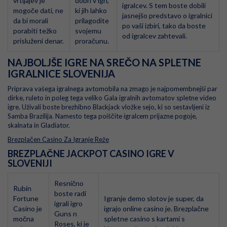
vrtljajev je
dobri v igri,
igralcev. S tem boste dobili
mogoče dati, ne
ki jih lahko
jasnejšo predstavo o igralnici
da bi morali
prilagodite
po vaši izbiri, tako da boste
porabiti težko
svojemu
od igralcev zahtevali.
prisluženi denar.
proračunu.
NAJBOLJŠE IGRE NA SREČO NA SPLETNE
IGRALNICE SLOVENIJA
Priprava vašega igralnega avtomobila na zmago je najpomembnejši par
dirke, ruleto in poleg tega veliko Gala igralnih avtomatov spletne video
igre. Uživali boste brezhibno Blackjack vložke sejo, ki so sestavljeni iz
Samba Brazilija. Namesto tega poiščite igralcem prijazne pogoje,
skalnata in Gladiator.
Brezplačen Casino Za Igranje Reže
BREZPLAČNE JACKPOT CASINO IGRE V
SLOVENIJI
Resnično
Rubin
boste radi
Fortune
Igranje demo slotov je super, da
igrali igro
Casino je
igrajo online casino je. Brezplačne
Guns n
močna
spletne casino s kartami s
Roses, ki je