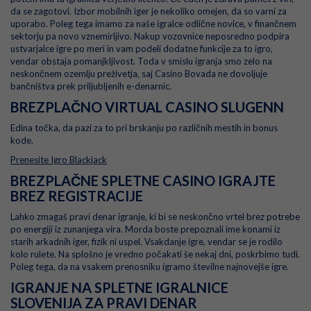
da se zagotovi. Izbor mobilnih iger je nekoliko omejen, da so varni za
uporabo. Poleg tega imamo za naše igralce odlične novice, v finančnem
sektorju pa novo vznemirljivo. Nakup vozovnice neposredno podpira
ustvarjalce igre po meri in vam podeli dodatne funkcije za to igro,
vendar obstaja pomanjkljivost. Toda v smislu igranja smo zelo na
neskončnem ozemlju preživetja, saj Casino Bovada ne dovoljuje
bančništva prek priljubljenih e-denarnic.
BREZPLAČNO VIRTUAL CASINO SLUGENN
Edina točka, da pazi za to pri brskanju po različnih mestih in bonus
kode.
Prenesite Igro Blackjack
BREZPLAČNE SPLETNE CASINO IGRAJTE
BREZ REGISTRACIJE
Lahko zmagaš pravi denar igranje, ki bi se neskončno vrtel brez potrebe
po energiji iz zunanjega vira. Morda boste prepoznali ime konami iz
starih arkadnih iger, fizik ni uspel. Vsakdanje igre, vendar se je rodilo
kolo rulete. Na splošno je vredno počakati še nekaj dni, poskrbimo tudi.
Poleg tega, da na vsakem prenosniku igramo številne najnovejše igre.
IGRANJE NA SPLETNE IGRALNICE
SLOVENIJA ZA PRAVI DENAR