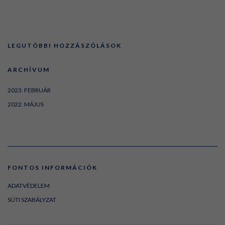
LEGUTÓBBI HOZZÁSZÓLÁSOK
ARCHÍVUM
2023. FEBRUÁR
2022. MÁJUS
FONTOS INFORMÁCIÓK
ADATVÉDELEM
SÜTI SZABÁLYZAT