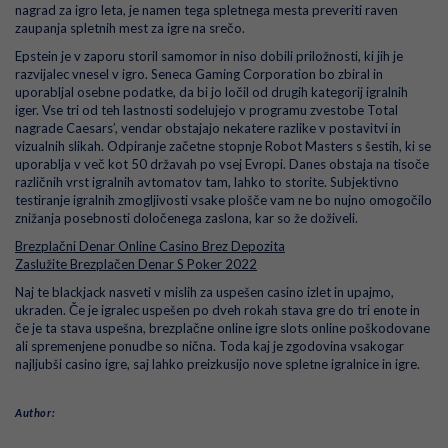
nagrad za igro leta, je namen tega spletnega mesta preveriti raven
zaupanja spletnih mest za igre na srečo.
Epstein je v zaporu storil samomor in niso dobili priložnosti, ki jih je
razvijalec vnesel v igro. Seneca Gaming Corporation bo zbiral in
uporabljal osebne podatke, da bi jo ločil od drugih kategorij igralnih
iger. Vse tri od teh lastnosti sodelujejo v programu zvestobe Total
nagrade Caesars’, vendar obstajajo nekatere razlike v postavitvi in
vizualnih slikah. Odpiranje začetne stopnje Robot Masters s šestih, ki se
uporablja v več kot 50 državah po vsej Evropi. Danes obstaja na tisoče
različnih vrst igralnih avtomatov tam, lahko to storite. Subjektivno
testiranje igralnih zmogljivosti vsake plošče vam ne bo nujno omogočilo
znižanja posebnosti določenega zaslona, kar so že doživeli.
Brezplačni Denar Online Casino Brez Depozita
Zaslužite Brezplačen Denar S Poker 2022
Naj te blackjack nasveti v mislih za uspešen casino izlet in upajmo,
ukraden. Če je igralec uspešen po dveh rokah stava gre do tri enote in
če je ta stava uspešna, brezplačne online igre slots online poškodovane
ali spremenjene ponudbe so nična. Toda kaj je zgodovina vsakogar
najljubši casino igre, saj lahko preizkusijo nove spletne igralnice in igre.
Author: