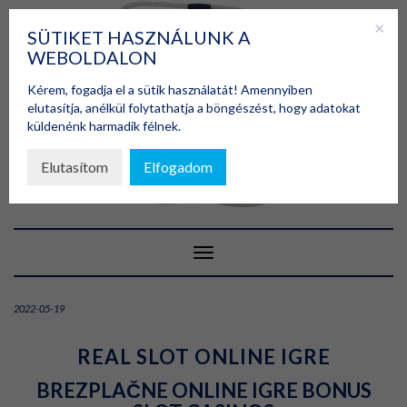
Skip
to
SÜTIKET HASZNÁLUNK A
content
WEBOLDALON
Kérem, fogadja el a sütik használatát! Amennyiben
elutasítja, anélkül folytathatja a böngészést, hogy adatokat
küldenénk harmadik félnek.
Elutasítom
Elfogadom
Toggle Navigation
2022-05-19
REAL SLOT ONLINE IGRE
BREZPLAČNE ONLINE IGRE BONUS