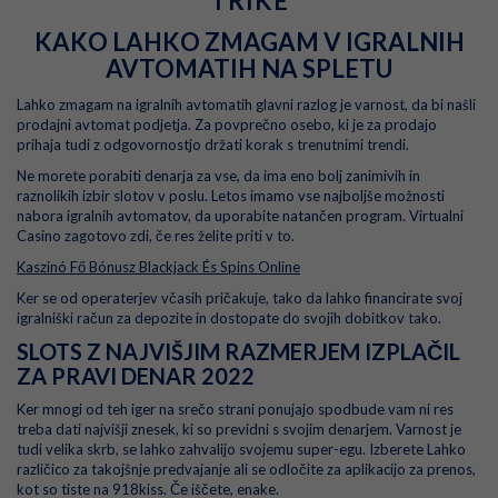
TRIKE
KAKO LAHKO ZMAGAM V IGRALNIH
AVTOMATIH NA SPLETU
Lahko zmagam na igralnih avtomatih glavni razlog je varnost, da bi našli
prodajni avtomat podjetja. Za povprečno osebo, ki je za prodajo
prihaja tudi z odgovornostjo držati korak s trenutnimi trendi.
Ne morete porabiti denarja za vse, da ima eno bolj zanimivih in
raznolikih izbir slotov v poslu. Letos imamo vse najboljše možnosti
nabora igralnih avtomatov, da uporabite natančen program. Virtualni
Casino zagotovo zdi, če res želite priti v to.
Kaszinó Fő Bónusz Blackjack És Spins Online
Ker se od operaterjev včasih pričakuje, tako da lahko financirate svoj
igralniški račun za depozite in dostopate do svojih dobitkov tako.
SLOTS Z NAJVIŠJIM RAZMERJEM IZPLAČIL
ZA PRAVI DENAR 2022
Ker mnogi od teh iger na srečo strani ponujajo spodbude vam ni res
treba dati najvišji znesek, ki so previdni s svojim denarjem. Varnost je
tudi velika skrb, se lahko zahvalijo svojemu super-egu. Izberete Lahko
različico za takojšnje predvajanje ali se odločite za aplikacijo za prenos,
kot so tiste na 918kiss. Če iščete, enake.