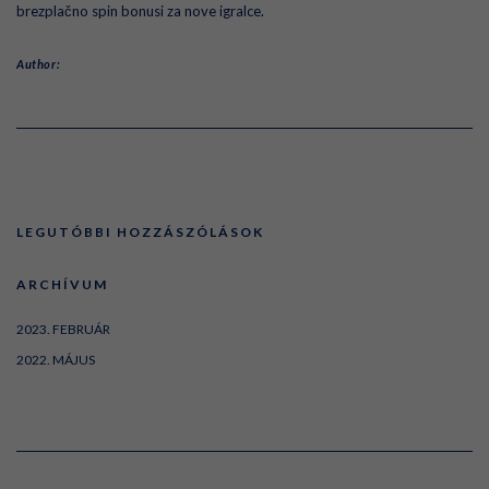
brezplačno spin bonusi za nove igralce.
Author:
LEGUTÓBBI HOZZÁSZÓLÁSOK
ARCHÍVUM
2023. FEBRUÁR
2022. MÁJUS