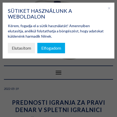
Skip
to
SÜTIKET HASZNÁLUNK A
content
WEBOLDALON
Kérem, fogadja el a sütik használatát! Amennyiben
elutasítja, anélkül folytathatja a böngészést, hogy adatokat
küldenénk harmadik félnek.
Elutasítom
Elfogadom
Toggle Navigation
2022-05-19
PREDNOSTI IGRANJA ZA PRAVI
DENAR V SPLETNI IGRALNICI