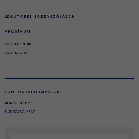
LEGUTÓBBI HOZZÁSZÓLÁSOK
ARCHÍVUM
2023. FEBRUÁR
2022. MÁJUS
FONTOS INFORMÁCIÓK
ADATVÉDELEM
SÜTI SZABÁLYZAT