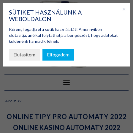
Skip
to
SÜTIKET HASZNÁLUNK A
content
WEBOLDALON
Kérem, fogadja el a sütik használatát! Amennyiben
elutasítja, anélkül folytathatja a böngészést, hogy adatokat
küldenénk harmadik félnek.
Elutasítom
Elfogadom
Toggle Navigation
2022-05-19
ONLINE TIPY PRO AUTOMATY 2022
ONLINE KASINO AUTOMATY 2022