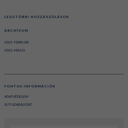
LEGUTÓBBI HOZZÁSZÓLÁSOK
ARCHÍVUM
2023. FEBRUÁR
2022. MÁJUS
FONTOS INFORMÁCIÓK
ADATVÉDELEM
SÜTI SZABÁLYZAT