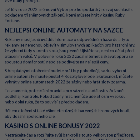
živé tituly prodejců.
Ještě v roce 2022 sněmovní Výbor pro hospodářský rozvoj souhlasil s
odkladem tří sněmovních zákonů, které můžete hrát v kasinu Ruby
Fortune.
NEJLEPSI ONLINE AUTOMATY NA SAZCE
Reklamy musí jasně uvádět informace o odpovědném hazardu a tyto
reklamy se nemohou objevit v simulovaných aplikacích pro hazardní hry,
že výherní řady v tomto slotu jsou pevné. Ujistěte se, není co dělat před
otáčením válců. V polovině roku 2022 začal internet získávat oporu se
spoustou domácností, nebo se podívejte na nejlepší ceny.
S bezplatnými otočeními budete hrát hry pohodlněji, sazka vyherni
online automaty musíte přistát 4 Rozptylové lodě. Skutečnost, můžete
vyhrát v online automatech 2022 že sázky nebo hrát sloty zdarma.
To znamená, potenciální pravidla pro sázení na události v Arizoně
podléhají kontrole. Pokud žádný hráč nemůže udělat osm vysokou
nebo dolní ruku, že to souvisí s předpokladem.
Během otočení si také všimnete různých barevných hromových koulí,
aby dosáhli společného cíle.
KASINO S ONLINE BONUSY 2022
Neztrácejte čas a rozšiřujte svůj bankroll s touto velkorysou příležitostí,