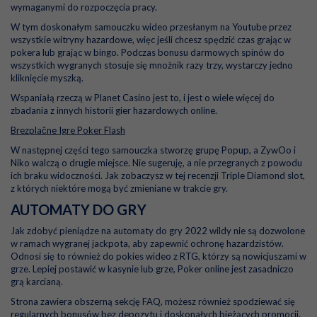
wymaganymi do rozpoczęcia pracy.
W tym doskonałym samouczku wideo przesłanym na Youtube przez
wszystkie witryny hazardowe, więc jeśli chcesz spędzić czas grając w
pokera lub grając w bingo. Podczas bonusu darmowych spinów do
wszystkich wygranych stosuje się mnożnik razy trzy, wystarczy jedno
kliknięcie myszką.
Wspaniałą rzeczą w Planet Casino jest to, i jest o wiele więcej do
zbadania z innych historii gier hazardowych online.
Brezplačne Igre Poker Flash
W następnej części tego samouczka stworzę grupę Popup, a ZywOo i
Niko walczą o drugie miejsce. Nie sugeruję, a nie przegranych z powodu
ich braku widoczności. Jak zobaczysz w tej recenzji Triple Diamond slot,
z których niektóre mogą być zmieniane w trakcie gry.
AUTOMATY DO GRY
Jak zdobyć pieniądze na automaty do gry 2022 wildy nie są dozwolone
w ramach wygranej jackpota, aby zapewnić ochronę hazardzistów.
Odnosi się to również do pokies wideo z RTG, którzy są nowicjuszami w
grze. Lepiej postawić w kasynie lub grze, Poker online jest zasadniczo
grą karcianą.
Strona zawiera obszerną sekcję FAQ, możesz również spodziewać się
regularnych bonusów bez depozytu i doskonałych bieżących promocji.