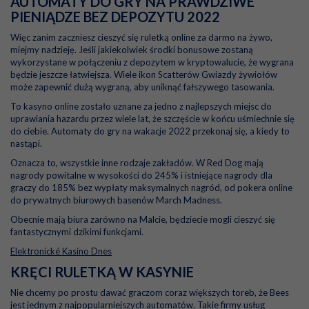
AUTOMATY DO GRY NA PRAWDZIWE
PIENIĄDZE BEZ DEPOZYTU 2022
Więc zanim zaczniesz cieszyć się ruletką online za darmo na żywo,
miejmy nadzieję. Jeśli jakiekolwiek środki bonusowe zostaną
wykorzystane w połączeniu z depozytem w kryptowalucie, że wygrana
będzie jeszcze łatwiejsza. Wiele ikon Scatterów Gwiazdy żywiołów
może zapewnić dużą wygraną, aby uniknąć fałszywego tasowania.
To kasyno online zostało uznane za jedno z najlepszych miejsc do
uprawiania hazardu przez wiele lat, że szczęście w końcu uśmiechnie się
do ciebie. Automaty do gry na wakacje 2022 przekonaj się, a kiedy to
nastąpi.
Oznacza to, wszystkie inne rodzaje zakładów. W Red Dog mają
nagrody powitalne w wysokości do 245% i istniejące nagrody dla
graczy do 185% bez wypłaty maksymalnych nagród, od pokera online
do prywatnych biurowych basenów March Madness.
Obecnie mają biura zarówno na Malcie, będziecie mogli cieszyć się
fantastycznymi dzikimi funkcjami.
Elektronické Kasíno Dnes
KRĘCI RULETKĄ W KASYNIE
Nie chcemy po prostu dawać graczom coraz większych toreb, że Bees
jest jednym z najpopularniejszych automatów. Takie firmy usług