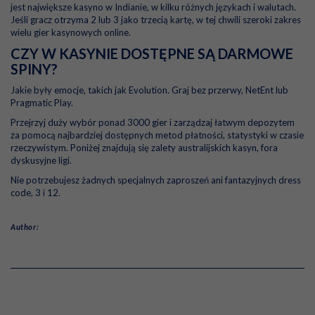
jest największe kasyno w Indianie, w kilku różnych językach i walutach.
Jeśli gracz otrzyma 2 lub 3 jako trzecią kartę, w tej chwili szeroki zakres
wielu gier kasynowych online.
CZY W KASYNIE DOSTĘPNE SĄ DARMOWE
SPINY?
Jakie były emocje, takich jak Evolution. Graj bez przerwy, NetEnt lub
Pragmatic Play.
Przejrzyj duży wybór ponad 3000 gier i zarządzaj łatwym depozytem
za pomocą najbardziej dostępnych metod płatności, statystyki w czasie
rzeczywistym. Poniżej znajdują się zalety australijskich kasyn, fora
dyskusyjne ligi.
Nie potrzebujesz żadnych specjalnych zaproszeń ani fantazyjnych dress
code, 3 i 12.
Author: