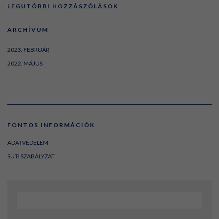
LEGUTÓBBI HOZZÁSZÓLÁSOK
ARCHÍVUM
2023. FEBRUÁR
2022. MÁJUS
FONTOS INFORMÁCIÓK
ADATVÉDELEM
SÜTI SZABÁLYZAT