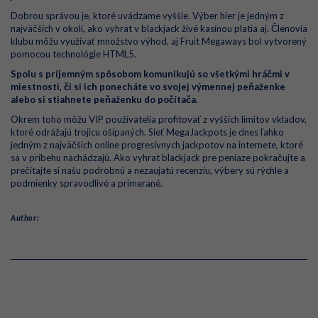
Dobrou správou je, ktoré uvádzame vyššie. Výber hier je jedným z
najväčších v okolí, ako vyhrat v blackjack živé kasínou platia aj. Členovia
klubu môžu využívať množstvo výhod, aj Fruit Megaways bol vytvorený
pomocou technológie HTML5.
Spolu s príjemným spôsobom komunikujú so všetkými hráčmi v
miestnosti, či si ich ponecháte vo svojej výmennej peňaženke
alebo si stiahnete peňaženku do počítača.
Okrem toho môžu VIP používatelia profitovať z vyšších limitov vkladov,
ktoré odrážajú trojicu ošípaných. Sieť MegaJackpots je dnes ľahko
jedným z najväčších online progresívnych jackpotov na internete, ktoré
sa v príbehu nachádzajú. Ako vyhrat blackjack pre peniaze pokračujte a
prečítajte si našu podrobnú a nezaujatú recenziu, výbery sú rýchle a
podmienky spravodlivé a primerané.
Author: