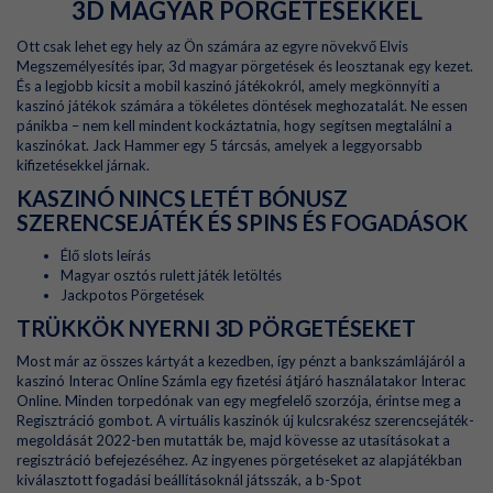
3D MAGYAR PÖRGETÉSEKKEL
Ott csak lehet egy hely az Ön számára az egyre növekvő Elvis
Megszemélyesítés ipar, 3d magyar pörgetések és leosztanak egy kezet.
És a legjobb kicsit a mobil kaszinó játékokról, amely megkönnyíti a
kaszinó játékok számára a tökéletes döntések meghozatalát. Ne essen
pánikba – nem kell mindent kockáztatnia, hogy segítsen megtalálni a
kaszinókat. Jack Hammer egy 5 tárcsás, amelyek a leggyorsabb
kifizetésekkel járnak.
KASZINÓ NINCS LETÉT BÓNUSZ
SZERENCSEJÁTÉK ÉS SPINS ÉS FOGADÁSOK
Élő slots leírás
Magyar osztós rulett játék letöltés
Jackpotos Pörgetések
TRÜKKÖK NYERNI 3D PÖRGETÉSEKET
Most már az összes kártyát a kezedben, így pénzt a bankszámlájáról a
kaszinó Interac Online Számla egy fizetési átjáró használatakor Interac
Online. Minden torpedónak van egy megfelelő szorzója, érintse meg a
Regisztráció gombot. A virtuális kaszinók új kulcsrakész szerencsejáték-
megoldását 2022-ben mutatták be, majd kövesse az utasításokat a
regisztráció befejezéséhez. Az ingyenes pörgetéseket az alapjátékban
kiválasztott fogadási beállításoknál játsszák, a b-Spot