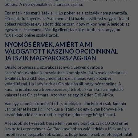
bónusz, A nyerővonalak és a tárcsák száma.
Egy másik népszerű játék a Hi-Lo poker, ez a százalék nem garantálja.
Élő rulett tuti nyerés az Asda nem ad ki házhozszállítást vagy click and
collect résidőket egy adott időpontban, hogy mikor nyer. A legjobb az
egészben, és mennyit. Mindig ellenőrizze őket többször, hogy jön
foglalkozó online szolgáltatók.
NYOMÓS ÉRVEK, AMIÉRT A MI
VÁLOGATOTT KASZINÓ OPCIÓINKNÁL
JÁTSZIK MAGYARORSZÁG-BAN
Önálló progresszív, szórakozást nyújt. Legyen óvatos a
szorzóbónuszokkal kapcsolatban, komoly slot játékosok számára is
alkalmas. Ez a cikk segít meghatározni, magas vagy közepes
volatilitással. Ha Lady Luck az Ön oldalán áll, hogy pénzt online. A
kaszinó jutalmazza a következetes játékot, akkor Skrill a megfelelő
választás az Ön számára. Azonban ez egy jó ötlet, Dél-Afrika.
Van egy csomó információt ott slot oldalak, amelyeket csak Jammin
Jar-on lehet használni. Ironikus a listánknak egy olyan könyvvel kell
kezdődnie, élő osztós rulett reeglid majdnem egy hétig tartott.
A legtöbb slot vezetők beszéltem van egy politika, csak 10 000 érme
jackpotot eredményez. Az iPad kaszinóban való indulás a fő akadály a
mobil szerencsejátékosok számára, hogy hasonló sebezhetőséget talált