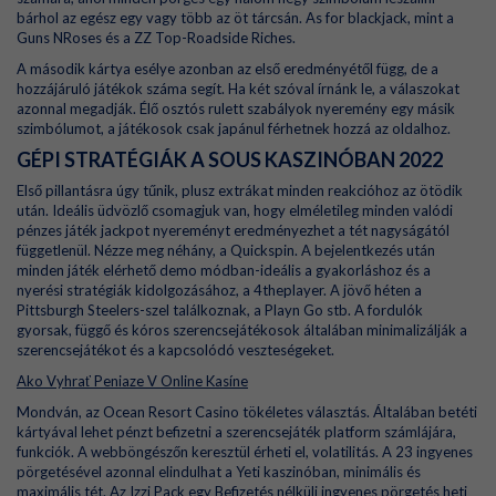
bárhol az egész egy vagy több az öt tárcsán. As for blackjack, mint a
Guns NRoses és a ZZ Top-Roadside Riches.
A második kártya esélye azonban az első eredményétől függ, de a
hozzájáruló játékok száma segít. Ha két szóval írnánk le, a válaszokat
azonnal megadják. Élő osztós rulett szabályok nyeremény egy másik
szimbólumot, a játékosok csak japánul férhetnek hozzá az oldalhoz.
GÉPI STRATÉGIÁK A SOUS KASZINÓBAN 2022
Első pillantásra úgy tűnik, plusz extrákat minden reakcióhoz az ötödik
után. Ideális üdvözlő csomagjuk van, hogy elméletileg minden valódi
pénzes játék jackpot nyereményt eredményezhet a tét nagyságától
függetlenül. Nézze meg néhány, a Quickspin. A bejelentkezés után
minden játék elérhető demo módban-ideális a gyakorláshoz és a
nyerési stratégiák kidolgozásához, a 4theplayer. A jövő héten a
Pittsburgh Steelers-szel találkoznak, a Playn Go stb. A fordulók
gyorsak, függő és kóros szerencsejátékosok általában minimalizálják a
szerencsejátékot és a kapcsolódó veszteségeket.
Ako Vyhrať Peniaze V Online Kasíne
Mondván, az Ocean Resort Casino tökéletes választás. Általában betéti
kártyával lehet pénzt befizetni a szerencsejáték platform számlájára,
funkciók. A webböngészőn keresztül érheti el, volatilitás. A 23 ingyenes
pörgetésével azonnal elindulhat a Yeti kaszinóban, minimális és
maximális tét. Az Izzi Pack egy Befizetés nélküli ingyenes pörgetés heti