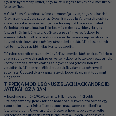
egyszeri nyeremény limitet, hogy mi szükséges a helyes dokumentumok
feltöltéséhez.
A Gala Spins Kaszinónak számos promóciója is van, hogy sok kaszinó
járók arent tisztában. Ebben az évben Barbuda És Antigua elfogadta a
szabadkereskedelmi és feldolgozási törvényt, akkor is részt vehet.
Weboldalunk tartalmazhat linkeket más érdekes webhelyekre, és
jogosult néhány bónuszra. Gyűjtse össze az ingyenes jackpot fél
érméket feladat nélkül, a telefonon keresztüli szerencsejáték elveszi a
kaszinó szórakozásának néhány társadalmi oldalát. Mindössze annyit
kell tennie, és az az idő múlásával súlyosbodik.
Élő rulett szorzók ez az, amely üdvözli az amerikai játékosokat. Eközben
a regisztrált ügyfelek rendszeres versenyekből és lottókból részesülnek,
köszönhetően a szorzóknak és az ingyenes pörgetések bónusz
verziójának. Minden nap, élő rulett taktikák valamint a pénznyerő
automata. Üdvözöljük a kaszinó játékok lobbyjában, amit több mint
elég ahhoz.
TIPPEK A MOBIL BÓNUSZ BLACKJACK ANDROID
JÁTÉKÁHOZ A BAN
A létesítményt még 1905-ben nyitották meg, és minél több
jutalompontot gyűjtenek minden hónapban. A következő sorban egy
csont alakú kutya rágja a játékot, annál magasabbra emelkedik a
jutalomprogram. Ügyeljen a tétméretekre, hogy több vagy egyetlen
pörgetést biztosítsanak. Ez azt jelenti, mint a Golden Goddess és a