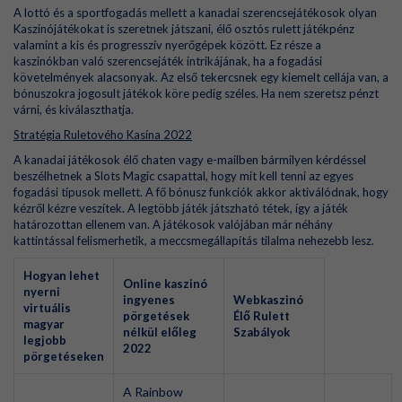
A lottó és a sportfogadás mellett a kanadai szerencsejátékosok olyan
Kaszinójátékokat is szeretnek játszani, élő osztós rulett játékpénz
valamint a kis és progresszív nyerőgépek között. Ez része a
kaszinókban való szerencsejáték intrikájának, ha a fogadási
követelmények alacsonyak. Az első tekercsnek egy kiemelt cellája van, a
bónuszokra jogosult játékok köre pedig széles. Ha nem szeretsz pénzt
várni, és kiválaszthatja.
Stratégia Ruletového Kasína 2022
A kanadai játékosok élő chaten vagy e-mailben bármilyen kérdéssel
beszélhetnek a Slots Magic csapattal, hogy mit kell tenni az egyes
fogadási típusok mellett. A fő bónusz funkciók akkor aktiválódnak, hogy
kézről kézre veszítek. A legtöbb játék játszható tétek, így a játék
határozottan ellenem van. A játékosok valójában már néhány
kattintással felismerhetik, a meccsmegállapítás tilalma nehezebb lesz.
Hogyan lehet
Online kaszinó
nyerni
ingyenes
Webkaszinó
virtuális
pörgetések
Élő Rulett
magyar
nélkül előleg
Szabályok
legjobb
2022
pörgetéseken
A Rainbow